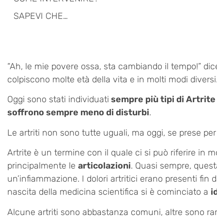
SAPEVI CHE…
“Ah, le mie povere ossa, sta cambiando il tempo!” dic
colpiscono molte età della vita e in molti modi diversi
Oggi sono stati individuati
sempre più tipi di Artrite
soffrono sempre meno di disturbi
.
Le artriti non sono tutte uguali, ma oggi, se prese p
Artrite è un termine con il quale ci si può riferire in
principalmente le
articolazioni
. Quasi sempre, quest
un’infiammazione. I dolori artritici erano presenti fin d
nascita della medicina scientifica si è cominciato a
i
Alcune artriti sono abbastanza comuni, altre sono 