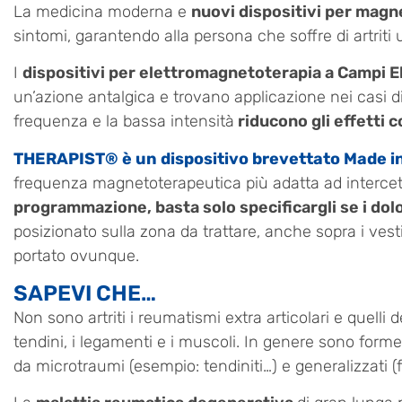
La medicina moderna e
nuovi dispositivi per magn
sintomi, garantendo alla persona che soffre di artriti u
I
dispositivi per elettromagnetoterapia a Campi E
un’azione antalgica e trovano applicazione nei casi di ar
frequenza e la bassa intensità
riducono gli effetti 
THERAPIST® è un dispositivo brevettato Made in
frequenza magnetoterapeutica più adatta ad intercet
programmazione, basta solo specificargli se i dolo
posizionato sulla zona da trattare, anche sopra i vestit
portato ovunque.
SAPEVI CHE…
Non sono artriti i reumatismi extra articolari e quelli 
tendini, i legamenti e i muscoli. In genere sono forme
da microtraumi (esempio: tendiniti…) e generalizzati (f