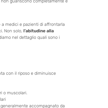
riti non guariscono completamente e
 medici e pazienti di affrontarla
i. Non solo,
l’abitudine alla
diamo nel dettaglio quali sono i
ta con il riposo e diminuisce
ri o muscolari.
lari
, generalmente accompagnato da