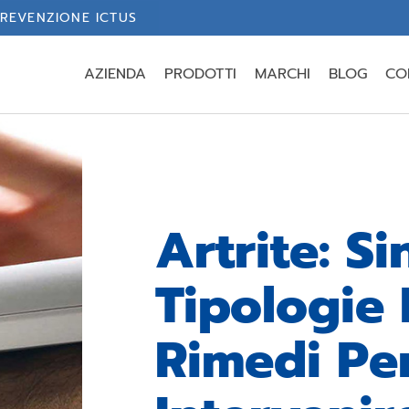
REVENZIONE ICTUS
AZIENDA
PRODOTTI
MARCHI
BLOG
CO
Artrite: Si
Tipologie 
Rimedi Pe