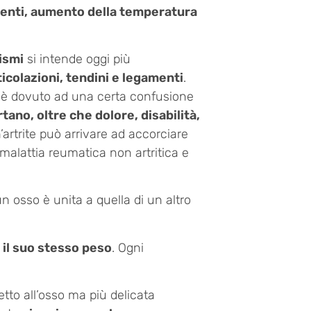
menti, aumento della temperatura
ismi
si intende oggi più
icolazioni, tendini e legamenti
.
re, è dovuto ad una certa confusione
tano, oltre che dolore, disabilità,
trite può arrivare ad accorciare
a malattia reumatica non artritica e
n osso è unita a quella di un altro
l suo stesso peso
. Ogni
etto all’osso ma più delicata