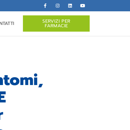
SERVIZI PER
NTATTI
FARMACIE
ntomi,
E
r