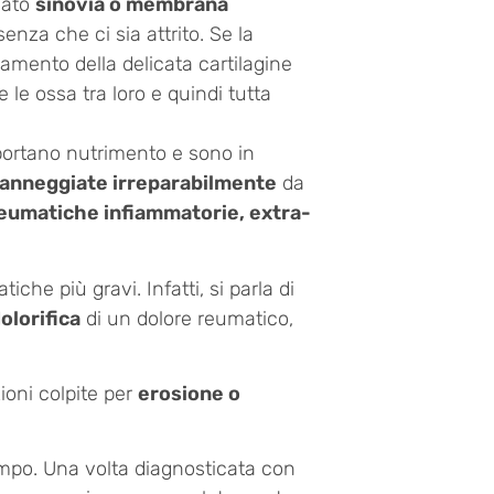
mato
sinovia o membrana
enza che ci sia attrito. Se la
amento della delicata cartilagine
e ossa tra loro e quindi tutta
ortano nutrimento e sono in
o danneggiate irreparabilmente
da
reumatiche infiammatorie, extra-
he più gravi. Infatti, si parla di
olorifica
di un dolore reumatico,
ioni colpite per
erosione o
mpo. Una volta diagnosticata con