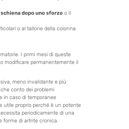
a schiena dopo uno sforzo
o il
ticolari o al tallone della colonna
matorie. I primi mesi di queste
e o modificare permanentemente il
ssiva, meno invalidante e più
anche conto dei problemi
are in caso di temporanee
 utile proprio perché è un potente
necessita periodicamente di una
e forme di artrite cronica.