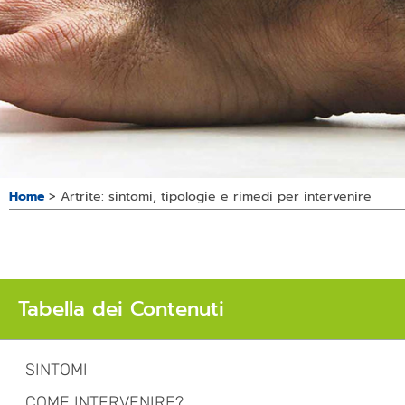
Home
>
Artrite: sintomi, tipologie e rimedi per intervenire
Tabella dei Contenuti
SINTOMI
COME INTERVENIRE?