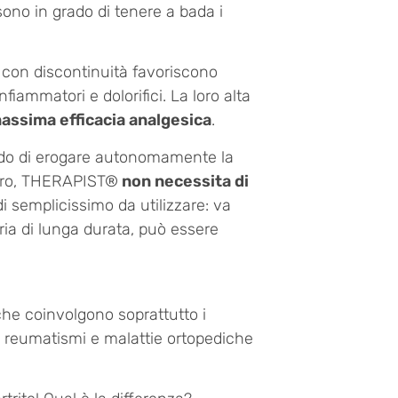
sono in grado di tenere a bada i
 con discontinuità favoriscono
nfiammatori e dolorifici. La loro alta
massima efficacia analgesica
.
ado di erogare autonomamente la
ltro, THERAPIST®
non necessita di
di semplicissimo da utilizzare: va
eria di lunga durata, può essere
che coinvolgono soprattutto i
tra reumatismi e malattie ortopediche