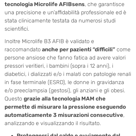
tecnologia Microlife AFIBsens
, che garantisce
una precisione e un’affidabilità professionale ed è
stata clinicamente testata da numerosi studi
scientifici.
Inoltre Microlife B3 AFIB è validato e
raccomandato
anche per pazienti “difficili”
come
persone ansiose che fanno fatica ad avere valori
pressori veritieri, i bambini (sopra i 12 anni), i
diabetici, i dializzati e/o i malati con patologie renali
in fase terminale (ESRD), le donne in gravidanza
e/o preeclampsia (gestosi), gli anziani e gli obesi.
Questo
grazie alla tecnologia MAM che
permette di misurare la pressione eseguendo
automaticamente 3 misurazioni consecutive
,
analizzando e visualizzando il risultato.
Proteggersi dal caldo e ovviamente dal