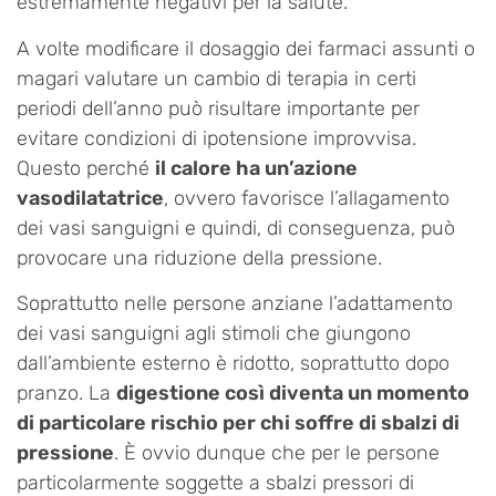
estremamente negativi per la salute.
A volte modificare il dosaggio dei farmaci assunti o
magari valutare un cambio di terapia in certi
periodi dell’anno può risultare importante per
evitare condizioni di ipotensione improvvisa.
Questo perché
il calore ha un’azione
vasodilatatrice
, ovvero favorisce l’allagamento
dei vasi sanguigni e quindi, di conseguenza, può
provocare una riduzione della pressione.
Soprattutto nelle persone anziane l’adattamento
dei vasi sanguigni agli stimoli che giungono
dall’ambiente esterno è ridotto, soprattutto dopo
pranzo. La
digestione così diventa un momento
di particolare rischio per chi soffre di sbalzi di
pressione
. È ovvio dunque che per le persone
particolarmente soggette a sbalzi pressori di