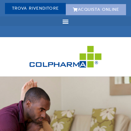
TROVA RIVENDITORE
ACQUISTA ONLINE