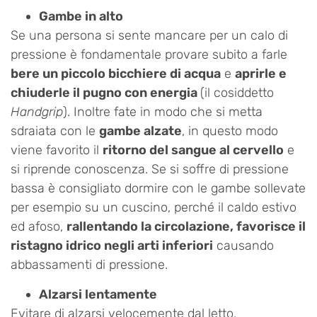
Gambe in alto
Se una persona si sente mancare per un calo di
pressione è fondamentale provare subito a farle
bere un piccolo bicchiere di acqua
e
aprirle e
chiuderle il pugno con energia
(il cosiddetto
Handgrip
). Inoltre fate in modo che si metta
sdraiata con le
gambe alzate
, in questo modo
viene favorito il
ritorno del sangue al cervello
e
si riprende conoscenza. Se si soffre di pressione
bassa è consigliato dormire con le gambe sollevate
per esempio su un cuscino, perché il caldo estivo
ed afoso,
rallentando la circolazione, favorisce il
ristagno idrico negli arti inferiori
causando
abbassamenti di pressione.
Alzarsi lentamente
Evitare di alzarsi velocemente dal letto,