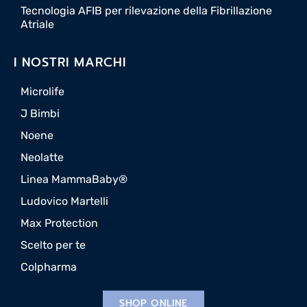
Tecnologia AFIB per rilevazione della Fibrillazione
Atriale
I NOSTRI MARCHI
Microlife
J Bimbi
Noene
Neolatte
Linea MammaBaby®
Ludovico Martelli
Max Protection
Scelto per te
Colpharma
SHOP ONLINE