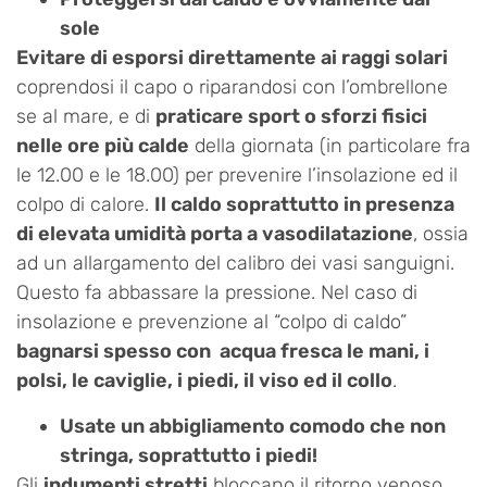
sole
Evitare di esporsi direttamente ai raggi solari
coprendosi il capo o riparandosi con l’ombrellone
se al mare, e di
praticare sport o sforzi fisici
nelle ore più calde
della giornata (in particolare fra
le 12.00 e le 18.00) per prevenire l’insolazione ed il
colpo di calore.
Il caldo soprattutto in presenza
di elevata umidità porta a vasodilatazione
, ossia
ad un allargamento del calibro dei vasi sanguigni.
Questo fa abbassare la pressione. Nel caso di
insolazione e prevenzione al “colpo di caldo”
bagnarsi spesso con acqua fresca le mani, i
polsi, le caviglie, i piedi, il viso ed il collo
.
Usate un abbigliamento comodo che non
stringa, soprattutto i piedi!
Gli
indumenti stretti
bloccano il ritorno venoso