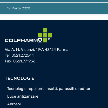
12 Marzo 2020
Via A. M. Vicenzi, 19/A 43124 Parma
Tel:
0521.272544
Fax: 0521.771936
TECNOLOGIE
Tecnologie repellenti insetti, parassiti e roditori
Luce antizanzare
Aerosol