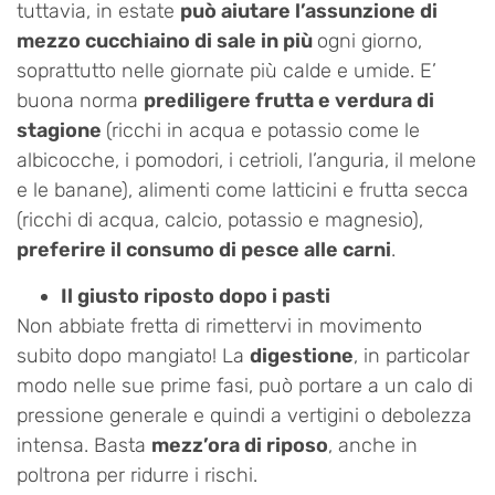
tuttavia, in estate
può aiutare l’assunzione di
mezzo cucchiaino di sale in più
ogni giorno,
soprattutto nelle giornate più calde e umide. E’
buona norma
prediligere frutta e verdura di
stagione
(ricchi in acqua e potassio come le
albicocche, i pomodori, i cetrioli, l’anguria, il melone
e le banane), alimenti come latticini e frutta secca
(ricchi di acqua, calcio, potassio e magnesio),
preferire il consumo di pesce alle carni
.
Il giusto riposto dopo i pasti
Non abbiate fretta di rimettervi in movimento
subito dopo mangiato! La
digestione
, in particolar
modo nelle sue prime fasi, può portare a un calo di
pressione generale e quindi a vertigini o debolezza
intensa. Basta
mezz’ora di riposo
, anche in
poltrona per ridurre i rischi.