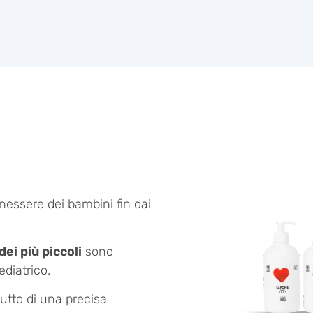
nessere dei bambini fin dai
ei più piccoli
sono
ediatrico.
tto di una precisa