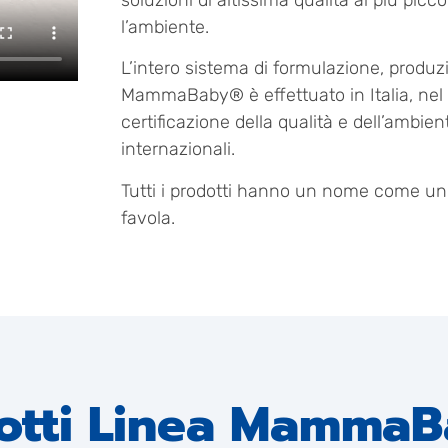
soluzioni di altissima qualità ai più picco
l’ambiente.
L’intero sistema di formulazione, produz
MammaBaby® è effettuato in Italia, nel ris
certificazione della qualità e dell’ambie
internazionali.
Tutti i prodotti hanno un nome come un
favola.
odotti Linea Mamma