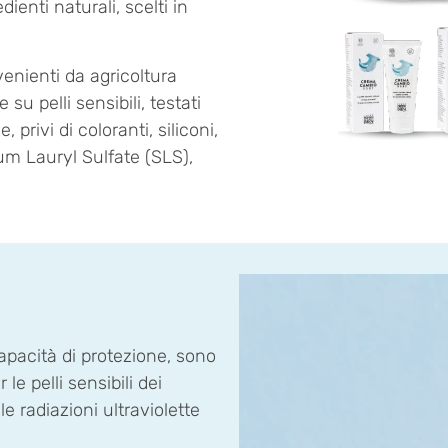
dienti naturali, scelti in
ovenienti da agricoltura
su pelli sensibili, testati
privi di coloranti, siliconi,
m Lauryl Sulfate (SLS),
pacità di protezione, sono
le pelli sensibili dei
e radiazioni ultraviolette