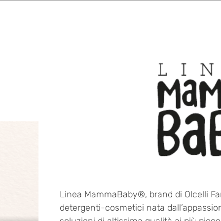
Linea MammaBaby®, brand di Olcelli Farm
detergenti-cosmetici nata dall’appassion