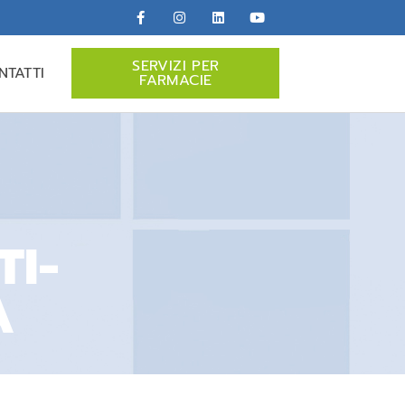
SERVIZI PER
NTATTI
FARMACIE
I-
À