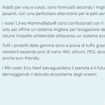
Adatti per viso e corpo, sono formulati secondo i miglior
pesanti, con una particolare attenzione per le pelli sens
I solari Linea MammaBaby® sono confezionati con il
solo per offrire un sistema migliore per l’erogazione 
ridurre l’impatto ambientale attraverso un sistema eco
Tutti i prodotti della gamma sono a prova di tuffo graz
resistant essendo privi di nano-filtri, siliconi, PEG, 
anche eco-friendly.
I filtri solari Eco Reef salvaguardano il pianeta e il fut
danneggiando il delicato ecosistema degli oceani.