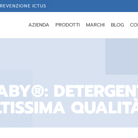
REVENZIONE ICTUS
AZIENDA
PRODOTTI
MARCHI
BLOG
CO
BY®: DETERGENT
LTISSIMA QUALIT