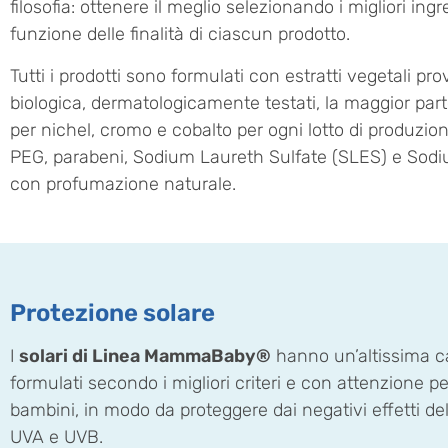
filosofia: ottenere il meglio selezionando i migliori ingre
funzione delle finalità di ciascun prodotto.
Tutti i prodotti sono formulati con estratti vegetali pr
biologica, dermatologicamente testati, la maggior parte 
per nichel, cromo e cobalto per ogni lotto di produzione, 
PEG, parabeni, Sodium Laureth Sulfate (SLES) e Sodiu
con profumazione naturale.
Protezione solare
I
solari di Linea MammaBaby®
hanno un’altissima ca
formulati secondo i migliori criteri e con attenzione per 
bambini, in modo da proteggere dai negativi effetti dell
UVA e UVB.