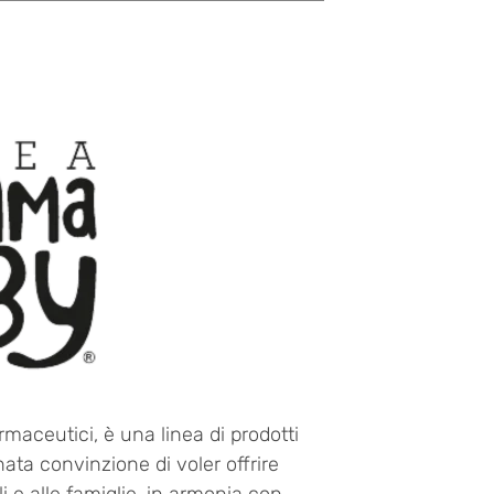
aceutici, è una linea di prodotti
ata convinzione di voler offrire