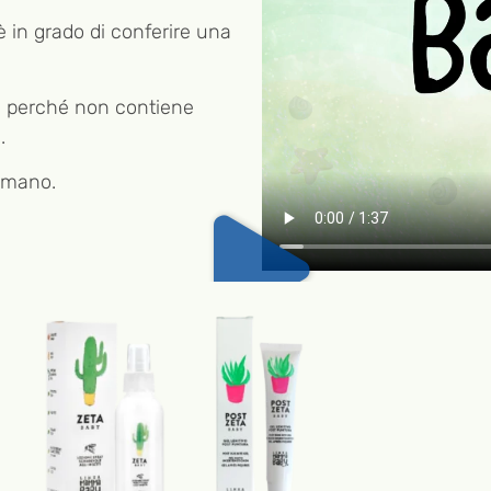
è in grado di conferire una
ita perché non contiene
.
 mano.