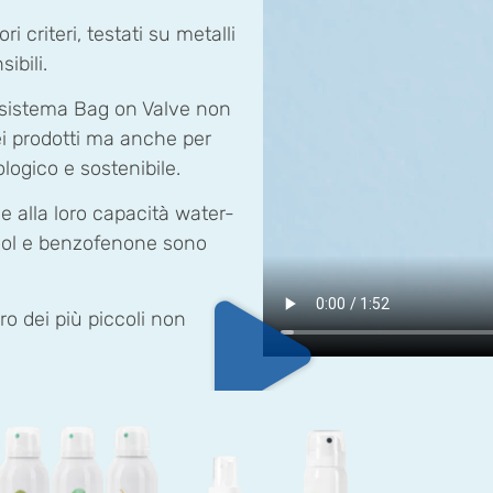
i criteri, testati su metalli
ibili.
 sistema Bag on Valve non
dei prodotti ma anche per
logico e sostenibile.
ie alla loro capacità water-
alcool e benzofenone sono
uro dei più piccoli non