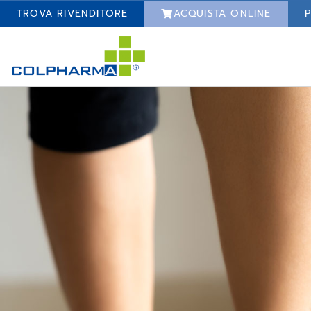
TROVA RIVENDITORE
ACQUISTA ONLINE
P