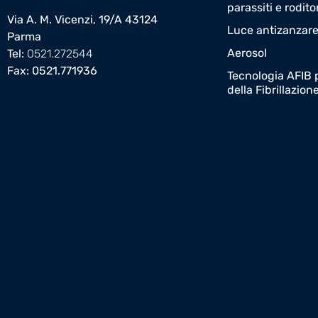
parassiti e rodito
Via A. M. Vicenzi, 19/A 43124
Luce antizanzar
Parma
Aerosol
Tel:
0521.272544
Fax: 0521.771936
Tecnologia AFIB p
della Fibrillazion