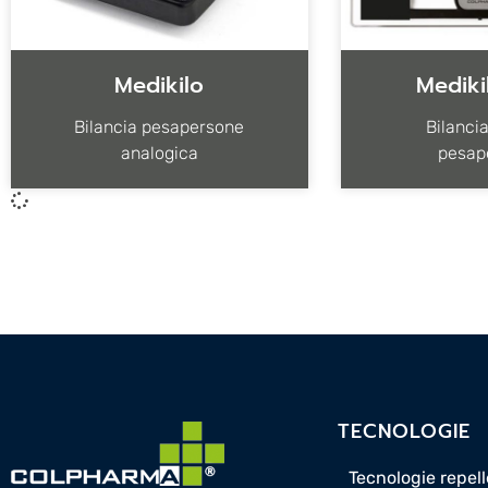
Medikilo
Medik
Bilancia pesapersone
Bilancia
analogica
pesap
TECNOLOGIE
Tecnologie repelle