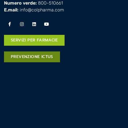
Numero verde:
800-510661
E.mail:
info@colpharma.com
SERVIZI PER FARMACIE
PREVENZIONE ICTUS