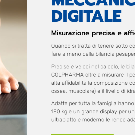
MECCANI
DIGITALE
Misurazione precisa e aff
Quando si tratta di tenere sotto co
fare a meno della bilancia pesape
Precise e veloci nel calcolo, le bi
COLPHARMA oltre a misurare il p
alta affidabilità la composizione 
ossea, muscolare) e il livello di id
Adatte per tutta la famiglia hann
180 kg e un grande display per una 
ultrapiatto e moderno le rende adat