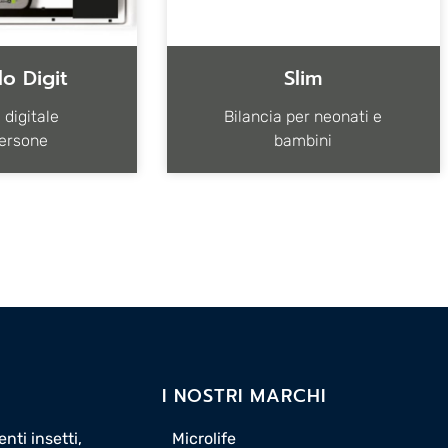
ilo Digit
Slim
 digitale
Bilancia per neonati e
ersone
bambini
I NOSTRI MARCHI
nti insetti,
Microlife