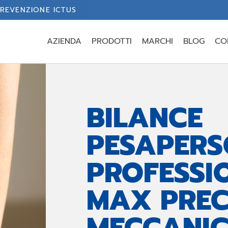
REVENZIONE ICTUS
AZIENDA
PRODOTTI
MARCHI
BLOG
CO
BILANCE
PESAPERS
PROFESSI
MAX PREC