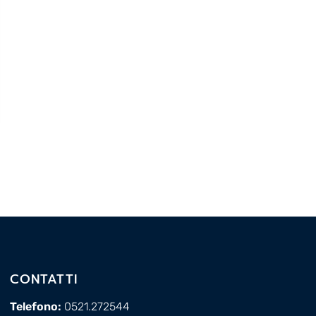
CONTATTI
Telefono:
0521.272544