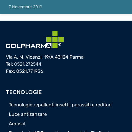
7 Novembre 2019
Via A. M. Vicenzi, 19/A 43124 Parma
Tel:
0521.272544
Fax: 0521.771936
TECNOLOGIE
Tecnologie repellenti insetti, parassiti e roditori
Luce antizanzare
Aerosol