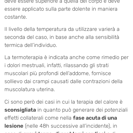
deve essere superiore a quella del corpo e deve
essere applicato sulla parte dolente in maniera
costante.
Il livello della temperatura da utilizzare varierà a
seconda del caso, in base anche alla sensibilità
termica dell’individuo.
La termoterapia è indicata anche come rimedio per
i dolori mestruali, infatti, rilassando gli strati
muscolari più profondi dell’addome, fornisce
sollievo dai crampi causati dalle contrazioni della
muscolatura uterina.
Ci sono però dei casi in cui la terapia del calore è
sconsigliata
in quanto può generare dei potenziali
effetti collaterali come nella
fase acuta di una
lesione
(nelle 48h successive all’incidente), in