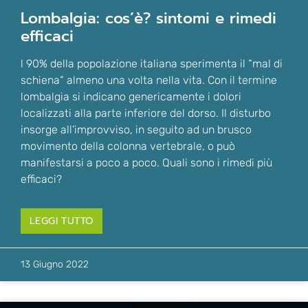
lombalgia: cos’è? sintomi e rimedi
efficaci
l 90% della popolazione italiana sperimenta il “mal di
schiena“ almeno una volta nella vita. Con il termine
lombalgia si indicano genericamente i dolori
localizzati alla parte inferiore del dorso. Il disturbo
insorge all’improvviso, in seguito ad un brusco
movimento della colonna vertebrale, o può
manifestarsi a poco a poco. Quali sono i rimedi più
efficaci?
LEGGI TUTTO
13 Giugno 2022