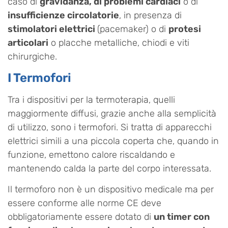
caso di
gravidanza, di problemi cardiaci
o di
insufficienze circolatorie
, in presenza di
stimolatori elettrici
(pacemaker) o di
protesi
articolari
o placche metalliche, chiodi e viti
chirurgiche.
I Termofori
Tra i dispositivi per la termoterapia, quelli
maggiormente diffusi, grazie anche alla semplicità
di utilizzo, sono i termofori. Si tratta di apparecchi
elettrici simili a una piccola coperta che, quando in
funzione, emettono calore riscaldando e
mantenendo calda la parte del corpo interessata.
Il termoforo non è un dispositivo medicale ma per
essere conforme alle norme CE deve
obbligatoriamente essere dotato di
un timer con