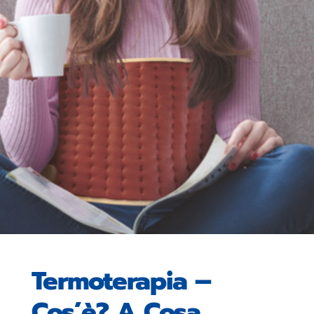
Termoterapia –
Cos’è? A Cosa