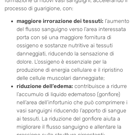
formazione di nuovi vasi sanguigni, accelerando il
processo di guarigione, con:
maggiore irrorazione dei tessuti:
l’aumento
del flusso sanguigno verso l’area interessata
porta con sé una maggiore fornitura di
ossigeno e sostanze nutritive ai tessuti
danneggiati, riducendo la sensazione di
dolore. L’ossigeno è essenziale per la
produzione di energia cellulare e il ripristino
delle cellule muscolari danneggiate;
riduzione dell’edema:
contribuisce a ridurre
l’accumulo di liquido edematoso (gonfiore)
nell’area dell’infortunio che può comprimere i
vasi sanguigni riducendo l’apporto di sangue
ai tessuti. La riduzione del gonfiore aiuta a
migliorare il flusso sanguigno e allentare la
pressione sulle strutture circostanti;