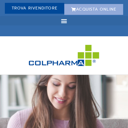
TROVA RIVENDITORE
ACQUISTA ONLINE