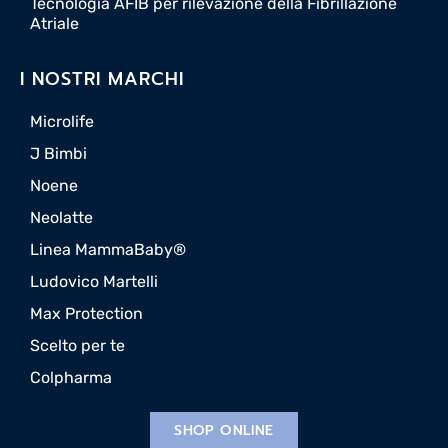
Tecnologia AFIB per rilevazione della Fibrillazione
Atriale
I NOSTRI MARCHI
Microlife
J Bimbi
Noene
Neolatte
Linea MammaBaby®
Ludovico Martelli
Max Protection
Scelto per te
Colpharma
SHOP ONLINE