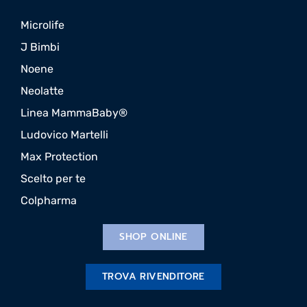
Microlife
J Bimbi
Noene
Neolatte
Linea MammaBaby®
Ludovico Martelli
Max Protection
Scelto per te
Colpharma
SHOP ONLINE
TROVA RIVENDITORE