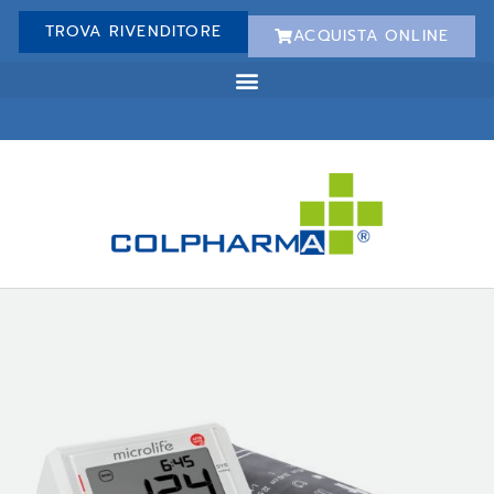
TROVA RIVENDITORE
ACQUISTA ONLINE