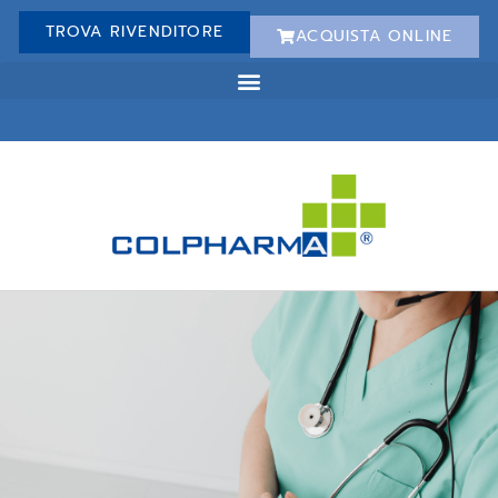
TROVA RIVENDITORE
ACQUISTA ONLINE