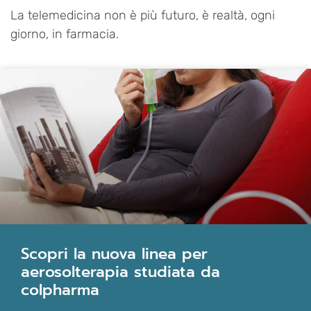
La telemedicina non è più futuro, è realtà, ogni
giorno, in farmacia.
scopri la nuova linea per
aerosolterapia studiata da
colpharma