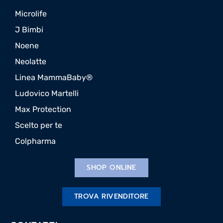
Microlife
J Bimbi
Noene
Neolatte
Linea MammaBaby®
Ludovico Martelli
Max Protection
Scelto per te
Colpharma
SHOP ONLINE
TROVA RIVENDITORE