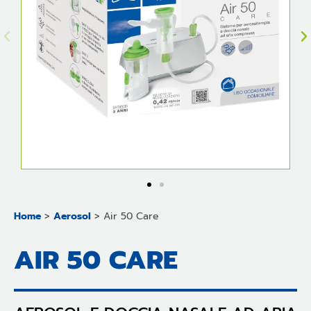
Home
>
Aerosol
>
Air 50 Care
AIR 50 CARE