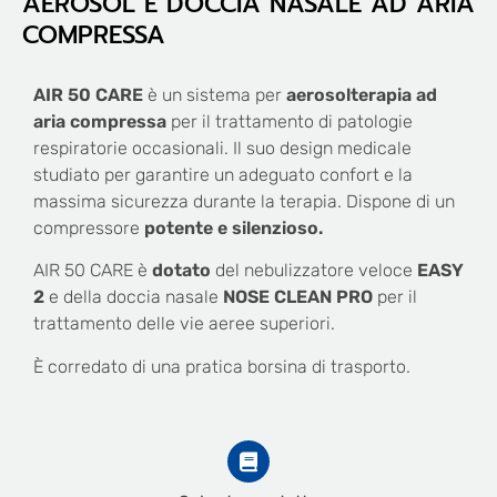
AEROSOL E DOCCIA NASALE AD ARIA
COMPRESSA
AIR 50 CARE
è un sistema per
aerosolterapia ad
aria compressa
per il trattamento di patologie
respiratorie occasionali. Il suo design medicale
studiato per garantire un adeguato confort e la
massima sicurezza durante la terapia. Dispone di un
compressore
potente e silenzioso.
AIR 50 CARE è
dotato
del nebulizzatore veloce
EASY
2
e della doccia nasale
NOSE CLEAN PRO
per il
trattamento delle vie aeree superiori.
È corredato di una pratica borsina di trasporto.