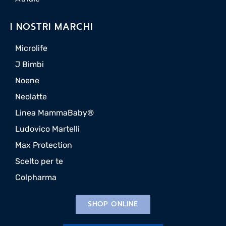
I NOSTRI MARCHI
Microlife
J Bimbi
Noene
Neolatte
Linea MammaBaby®
Ludovico Martelli
Max Protection
Scelto per te
Colpharma
SHOP ONLINE