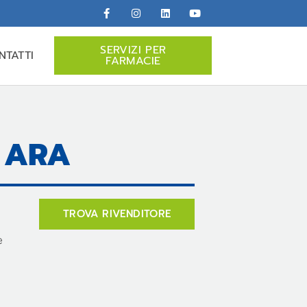
SERVIZI PER
NTATTI
FARMACIE
 ARA
TROVA RIVENDITORE
e