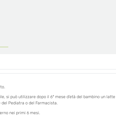
to.
ibile, si può utilizzare dopo il 6° mese d’età del bambino un 
e del Pediatra o del Farmacista.
erno nei primi 6 mesi.