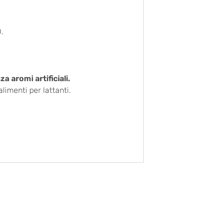
.
a aromi artificiali.
limenti per lattanti.