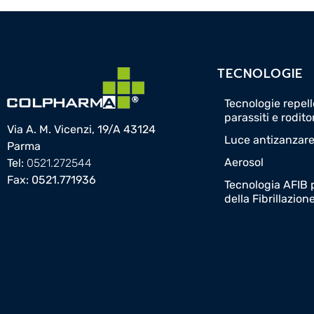
TECNOLOGIE
Tecnologie repelle
parassiti e rodito
Via A. M. Vicenzi, 19/A 43124
Luce antizanzar
Parma
Aerosol
Tel:
0521.272544
Fax: 0521.771936
Tecnologia AFIB p
della Fibrillazion