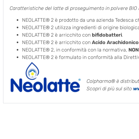
Caratteristiche del latte di proseguimento in polvere BI
NEOLATTE® 2 è prodotto da una azienda Tedesca che 
NEOLATTE® 2 utilizza ingredienti di origine biologic
NEOLATTE® 2 è arricchito con
bifidobatteri
.
NEOLATTE® 2 è arricchito con
Acido Arachidonico
NEOLATTE® 2, in conformità con la normativa,
NON
NEOLATTE® 2 è formulato in conformità alla Direttiva
Colpharma® è distrib
Scopri di più sul sito
ww