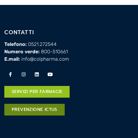
CONTATTI
Telefono:
0521.272544
Numero verde:
800-510661
E.mail:
info@colpharma.com
SERVIZI PER FARMACIE
PREVENZIONE ICTUS