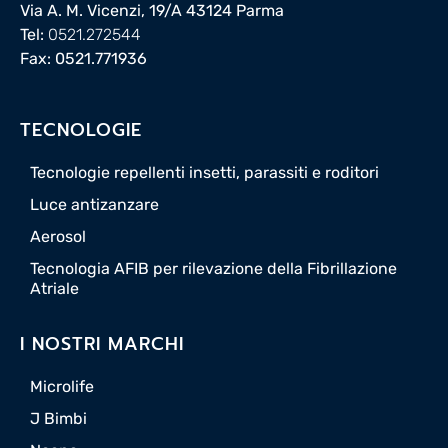
Via A. M. Vicenzi, 19/A 43124 Parma
Tel:
0521.272544
Fax: 0521.771936
TECNOLOGIE
Tecnologie repellenti insetti, parassiti e roditori
Luce antizanzare
Aerosol
Tecnologia AFIB per rilevazione della Fibrillazione
Atriale
I NOSTRI MARCHI
Microlife
J Bimbi