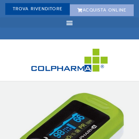
TROVA RIVENDITORE
ACQUISTA ONLINE