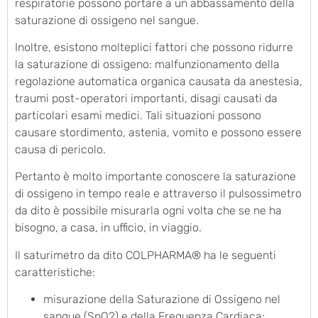
respiratorie possono portare a un abbassamento della
saturazione di ossigeno nel sangue.
Inoltre, esistono molteplici fattori che possono ridurre
la saturazione di ossigeno: malfunzionamento della
regolazione automatica organica causata da anestesia,
traumi post-operatori importanti, disagi causati da
particolari esami medici. Tali situazioni possono
causare stordimento, astenia, vomito e possono essere
causa di pericolo.
Pertanto è molto importante conoscere la saturazione
di ossigeno in tempo reale e attraverso il pulsossimetro
da dito è possibile misurarla ogni volta che se ne ha
bisogno, a casa, in ufficio, in viaggio.
Il saturimetro da dito COLPHARMA® ha le seguenti
caratteristiche:
misurazione della Saturazione di Ossigeno nel
sangue (SpO2) e della Frequenza Cardiaca;