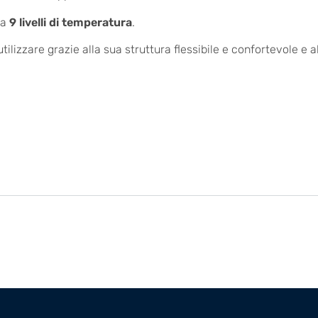
ra
9 livelli di temperatura
.
izzare grazie alla sua struttura flessibile e confortevole e al