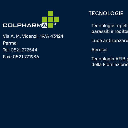
TECNOLOGIE
Tecnologie repelle
parassiti e rodito
Via A. M. Vicenzi, 19/A 43124
Luce antizanzar
Parma
Aerosol
Tel:
0521.272544
Fax: 0521.771936
Tecnologia AFIB p
della Fibrillazion