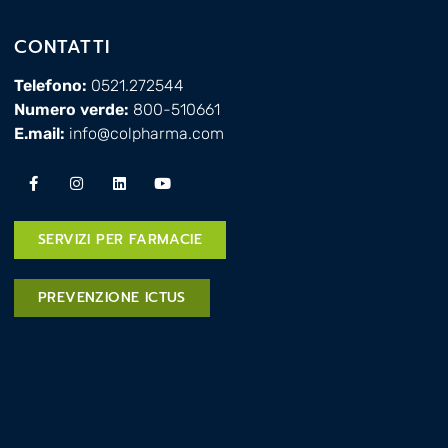
CONTATTI
Telefono:
0521.272544
Numero verde:
800-510661
E.mail:
info@colpharma.com
SERVIZI PER FARMACIE
PREVENZIONE ICTUS