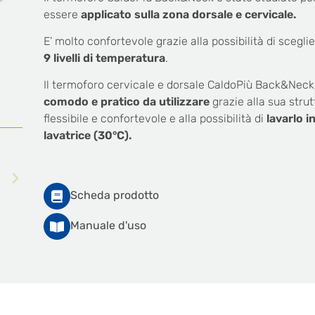
essere
applicato sulla zona dorsale e cervicale.
E’ molto confortevole grazie alla possibilità di sceglie
9 livelli di temperatura
.
Il termoforo cervicale e dorsale CaldoPiù Back&Neck
comodo e pratico da utilizzare
grazie alla sua strut
flessibile e confortevole e alla possibilità di
lavarlo i
lavatrice (30°C).
Scheda prodotto
Manuale d'uso