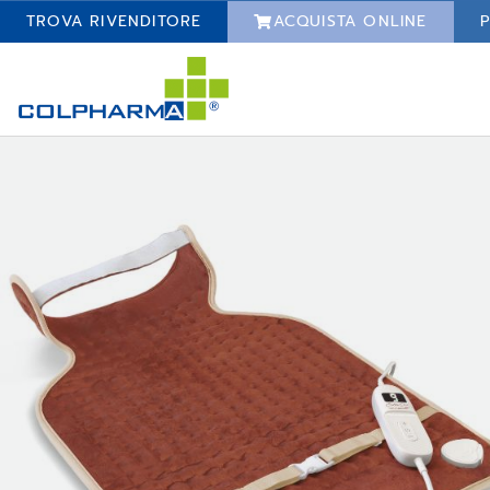
TROVA RIVENDITORE
ACQUISTA ONLINE
P