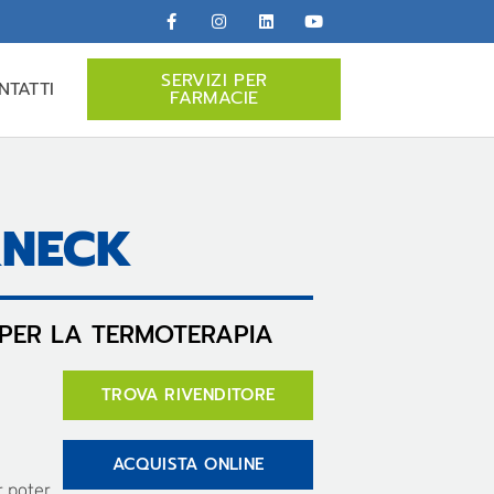
SERVIZI PER
NTATTI
FARMACIE
&NECK
 PER LA TERMOTERAPIA
TROVA RIVENDITORE
ACQUISTA ONLINE
r poter