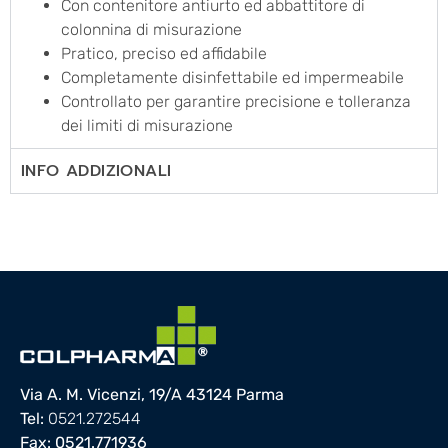
Con contenitore antiurto ed abbattitore di
colonnina di misurazione
Pratico, preciso ed affidabile
Completamente disinfettabile ed impermeabile
Controllato per garantire precisione e tolleranza
dei limiti di misurazione
INFO ADDIZIONALI
Via A. M. Vicenzi, 19/A 43124 Parma
Tel:
0521.272544
Fax: 0521.771936