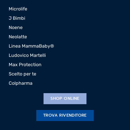
Microlife
J Bimbi
Noene
Neolatte
Linea MammaBaby®
Ludovico Martelli
Max Protection
Scelto per te
Colpharma
SHOP ONLINE
TROVA RIVENDITORE