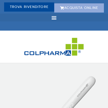
TROVA RIVENDITORE
ACQUISTA ONLINE