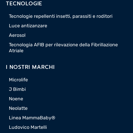
TECNOLOGIE
Tecnologie repellenti insetti, parassiti e roditori
Luce antizanzare
Aerosol
Tecnologia AFIB per rilevazione della Fibrillazione
Atriale
I NOSTRI MARCHI
Microlife
J Bimbi
Noene
Neolatte
Linea MammaBaby®
Ludovico Martelli