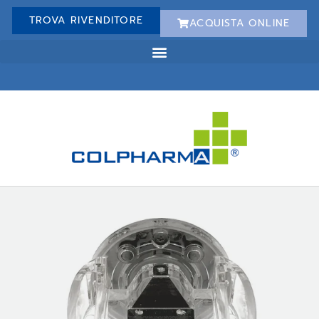
TROVA RIVENDITORE
ACQUISTA ONLINE