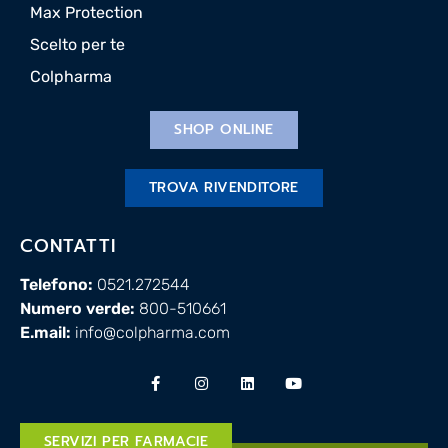
Max Protection
Scelto per te
Colpharma
SHOP ONLINE
TROVA RIVENDITORE
CONTATTI
Telefono:
0521.272544
Numero verde:
800-510661
E.mail:
info@colpharma.com
SERVIZI PER FARMACIE