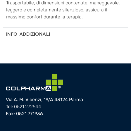
Trasportabile, di dimensioni contenute, maneggevole,
leggero e completamente silenzioso, assicura il
massimo confort durante la terapia.
INFO ADDIZIONALI
Via A. M. Vicenzi, 19/A 43124 Parma
Tel:
0521.272544
Fax: 0521.771936