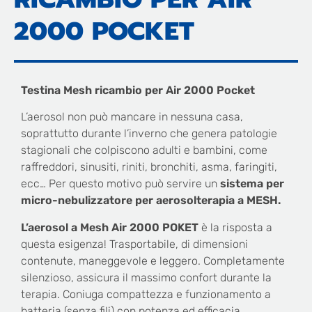
2000 POCKET
Testina Mesh ricambio per Air 2000 Pocket
L’aerosol non può mancare in nessuna casa,
soprattutto durante l’inverno che genera patologie
stagionali che colpiscono adulti e bambini, come
raffreddori, sinusiti, riniti, bronchiti, asma, faringiti,
ecc… Per questo motivo può servire un
sistema per
micro-nebulizzatore
per aerosolterapia a MESH.
L’aerosol a Mesh Air 2000 POKET
è la risposta a
questa esigenza! Trasportabile, di dimensioni
contenute, maneggevole e leggero. Completamente
silenzioso, assicura il massimo confort durante la
terapia. Coniuga compattezza e funzionamento a
batteria (senza fili) con potenza ed efficacia.