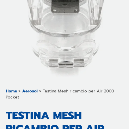
Home
>
Aerosol
>
Testina Mesh ricambio per Air 2000
Pocket
TESTINA MESH
RICAMBIO PER AIR