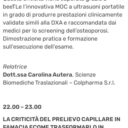
beeTLe l’innovativa MOC a ultrasuoni portatile
in grado di produrre prestazioni clinicamente
validate simili alla DXA e raccomandata dai
medici per lo screening dell’osteoporosi.
Dimostrazione pratica e formazione
sull’esecuzione dell’esame.
Relatrice
Dott.ssa Carolina Autera
, Scienze
Biomediche Traslazionali – Colpharma S.r.l.
22.00 – 23.00
LA CRITICITÀ DEL PRELIEVO CAPILLARE IN
FAMACIA ECOME TRASFORMARLO IN