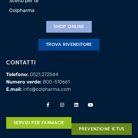
Scelto per te
Colpharma
SHOP ONLINE
TROVA RIVENDITORE
CONTATTI
Telefono:
0521.272544
Numero verde:
800-510661
E.mail:
info@colpharma.com
SERVIZI PER FARMACIE
PREVENZIONE ICTUS