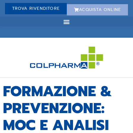
TROVA RIVENDITORE
ACQUISTA ONLINE
FORMAZIONE &
PREVENZIONE:
MOC E ANALISI