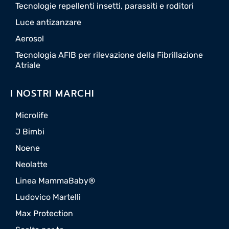
Tecnologie repellenti insetti, parassiti e roditori
Luce antizanzare
Aerosol
Tecnologia AFIB per rilevazione della Fibrillazione
Atriale
I NOSTRI MARCHI
Microlife
J Bimbi
Noene
Neolatte
Linea MammaBaby®
Ludovico Martelli
Max Protection