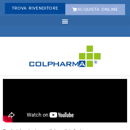
TROVA RIVENDITORE
ACQUISTA ONLINE