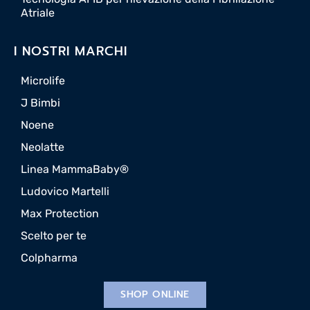
Atriale
I NOSTRI MARCHI
Microlife
J Bimbi
Noene
Neolatte
Linea MammaBaby®
Ludovico Martelli
Max Protection
Scelto per te
Colpharma
SHOP ONLINE