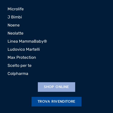
Microlife
J Bimbi
Noene
Neolatte
Linea MammaBaby®
Ludovico Martelli
Max Protection
Scelto per te
Colpharma
SHOP ONLINE
TROVA RIVENDITORE