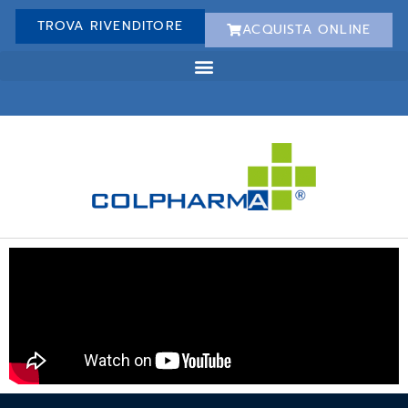
TROVA RIVENDITORE
ACQUISTA ONLINE