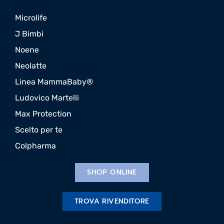
Microlife
J Bimbi
Noene
Neolatte
Linea MammaBaby®
Ludovico Martelli
Max Protection
Scelto per te
Colpharma
SHOP ONLINE
TROVA RIVENDITORE