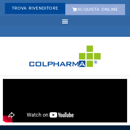
TROVA RIVENDITORE
ACQUISTA ONLINE