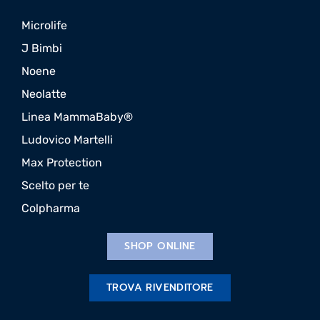
Microlife
J Bimbi
Noene
Neolatte
Linea MammaBaby®
Ludovico Martelli
Max Protection
Scelto per te
Colpharma
SHOP ONLINE
TROVA RIVENDITORE