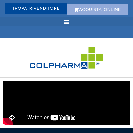
TROVA RIVENDITORE
ACQUISTA ONLINE