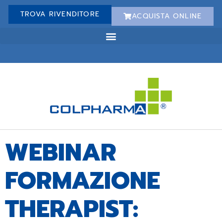
TROVA RIVENDITORE
ACQUISTA ONLINE
WEBINAR
FORMAZIONE
THERAPIST: