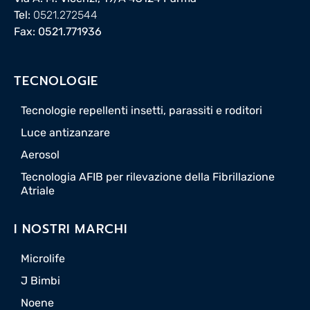
Tel:
0521.272544
Fax: 0521.771936
TECNOLOGIE
Tecnologie repellenti insetti, parassiti e roditori
Luce antizanzare
Aerosol
Tecnologia AFIB per rilevazione della Fibrillazione
Atriale
I NOSTRI MARCHI
Microlife
J Bimbi
Noene