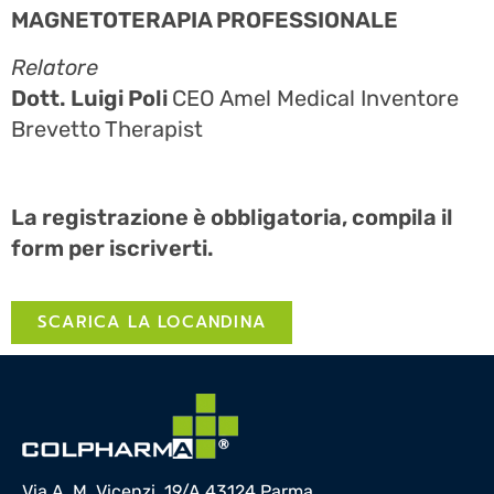
MAGNETOTERAPIA PROFESSIONALE
Relatore
Dott. Luigi Poli
CEO Amel Medical Inventore
Brevetto Therapist
La registrazione è obbligatoria, c
ompila il
form per iscriverti.
SCARICA LA LOCANDINA
Via A. M. Vicenzi, 19/A 43124 Parma