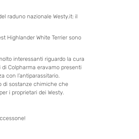
el raduno nazionale Westy.it: il
st Highlander White Terrier sono
olto interessanti riguardo la cura
 noi di Colpharma eravamo presenti
a con l’antiparassitario.
zzo di sostanze chimiche che
 per i proprietari dei Westy.
uccessone!