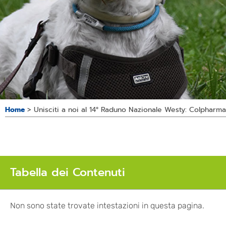
Home
>
Unisciti a noi al 14° Raduno Nazionale Westy: Colpharm
Tabella dei Contenuti
Non sono state trovate intestazioni in questa pagina.