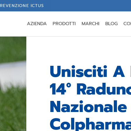
REVENZIONE ICTUS
AZIENDA
PRODOTTI
MARCHI
BLOG
CO
Unisciti A
14° Radun
Nazionale
Colpharm