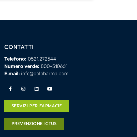
CONTATTI
Telefono:
0521.272544
Numero verde:
800-510661
E.mail:
info@colpharma.com
SERVIZI PER FARMACIE
PREVENZIONE ICTUS