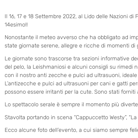
Il 16, 17 e 18 Settembre 2022, al Lido delle Nazioni d
14esimo!!
Nonostante il meteo avverso che ha obbligato ad impr
state giornate serene, allegre e ricche di momenti di
Le giornate sono trascorse tra sezioni informative ded
del pelo, la Leishmaniosi e alcuni consigli su rimedi 
con il nostro anti zecche e pulci ad ultrasuoni, ideal
L’antizecche e pulci ad ultrasuoni per cani e gatti pe
possono essere irritanti per la cute. Sono stati forniti
Lo spettacolo serale è sempre il momento più diverten
Stavolta portando in scena “Cappuccetto Westy”, “La 
Ecco alcune foto dell’evento, a cui siamo sempre felic