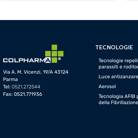
TECNOLOGIE
Tecnologie repelle
parassiti e rodito
Via A. M. Vicenzi, 19/A 43124
Luce antizanzar
Parma
Aerosol
Tel:
0521.272544
Fax: 0521.771936
Tecnologia AFIB p
della Fibrillazion