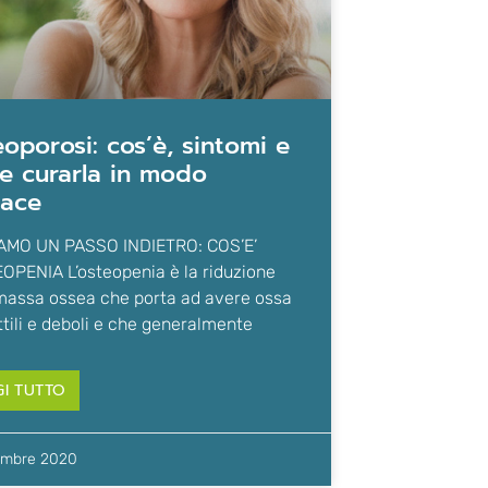
e curarla in modo
cace
AMO UN PASSO INDIETRO: COS’E’
OPENIA L’osteopenia è la riduzione
massa ossea che porta ad avere ossa
ttili e deboli e che generalmente
GI TUTTO
embre 2020