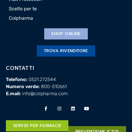
Scelto per te
Colpharma
SHOP ONLINE
TROVA RIVENDITORE
CONTATTI
Telefono:
0521.272544
Numero verde:
800-510661
E.mail:
info@colpharma.com
SERVIZI PER FARMACIE
PREVENZIONE ICTUS