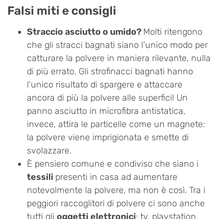
Falsi miti e consigli
Straccio asciutto o umido?
Molti ritengono
che gli stracci bagnati siano l’unico modo per
catturare la polvere in maniera rilevante, nulla
di più errato. Gli strofinacci bagnati hanno
l’unico risultato di spargere e attaccare
ancora di più la polvere alle superfici! Un
panno asciutto in microfibra antistatica,
invece, attira le particelle come un magnete:
la polvere viene imprigionata e smette di
svolazzare.
È pensiero comune e condiviso che siano i
tessili
presenti in casa ad aumentare
notevolmente la polvere, ma non è così. Tra i
peggiori raccoglitori di polvere ci sono anche
tutti gli
oggetti elettronici
: tv, playstation,