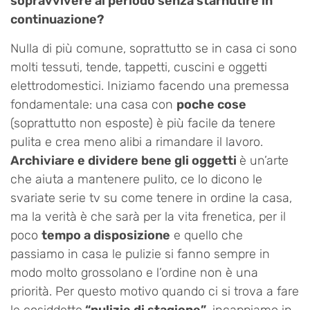
sopravvivere al periodo senza starnutire in
continuazione?
Nulla di più comune, soprattutto se in casa ci sono
molti tessuti, tende, tappetti, cuscini e oggetti
elettrodomestici. Iniziamo facendo una premessa
fondamentale: una casa con
poche cose
(soprattutto non esposte) è più facile da tenere
pulita e crea meno alibi a rimandare il lavoro.
Archiviare e dividere bene gli oggetti
è un’arte
che aiuta a mantenere pulito, ce lo dicono le
svariate serie tv su come tenere in ordine la casa,
ma la verità è che sarà per la vita frenetica, per il
poco
tempo a disposizione
e quello che
passiamo in casa le pulizie si fanno sempre in
modo molto grossolano e l’ordine non è una
priorità. Per questo motivo quando ci si trova a fare
le cosiddette
“pulizie di stagione”
, incappiamo in