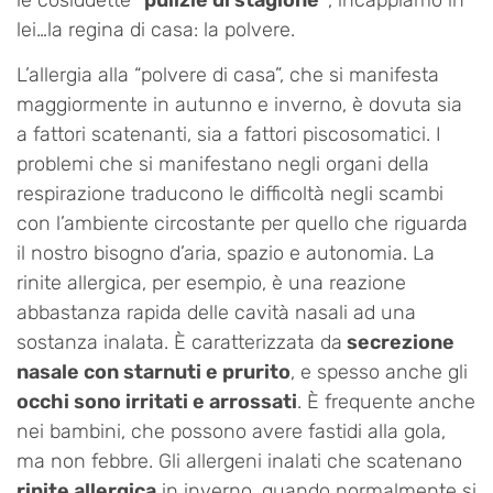
lei…la regina di casa: la polvere.
L’allergia alla “polvere di casa”, che si manifesta
maggiormente in autunno e inverno, è dovuta sia
a fattori scatenanti, sia a fattori piscosomatici. I
problemi che si manifestano negli organi della
respirazione traducono le difficoltà negli scambi
con l’ambiente circostante per quello che riguarda
il nostro bisogno d’aria, spazio e autonomia. La
rinite allergica, per esempio, è una reazione
abbastanza rapida delle cavità nasali ad una
sostanza inalata. È caratterizzata da
secrezione
nasale con starnuti e prurito
, e spesso anche gli
occhi sono irritati e arrossati
. È frequente anche
nei bambini, che possono avere fastidi alla gola,
ma non febbre. Gli allergeni inalati che scatenano
rinite allergica
in inverno, quando normalmente si