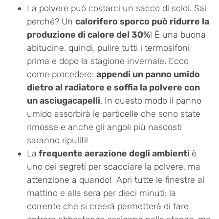
La polvere può costarci un sacco di soldi. Sai
perché? Un
calorifero sporco può ridurre la
produzione di calore del 30%
! È una buona
abitudine, quindi, pulire tutti i termosifoni
prima e dopo la stagione invernale. Ecco
come procedere:
appendi un panno umido
dietro al radiatore e soffia la polvere con
un asciugacapelli
. In questo modo il panno
umido assorbirà le particelle che sono state
rimosse e anche gli angoli più nascosti
saranno ripuliti!
La
frequente aerazione degli ambienti
è
uno dei segreti per scacciare la polvere, ma
attenzione a quando! Apri tutte le finestre al
mattino e alla sera per dieci minuti: la
corrente che si creerà permetterà di fare