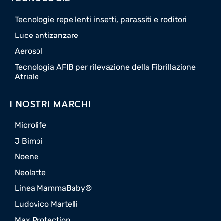
Tecnologie repellenti insetti, parassiti e roditori
Luce antizanzare
Aerosol
Tecnologia AFIB per rilevazione della Fibrillazione
Atriale
I NOSTRI MARCHI
Microlife
J Bimbi
Noene
Neolatte
Linea MammaBaby®
Ludovico Martelli
Max Protection