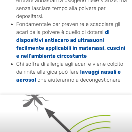
entrare abbastanza ossigeno nelle stanze, ma
senza lasciare tempo alla polvere per
depositarsi.
Fondamentale per prevenire e scacciare gli
acari della polvere è quello di dotarsi
di
dispositivi antiacaro ad ultrasuoni
facilmente applicabili in materassi, cuscini
e nell’ambiente circostante
Chi soffre di allergia agli acari e viene colpito
da rinite allergica può fare
lavaggi nasali e
aerosol
che aiuteranno a decongestionare