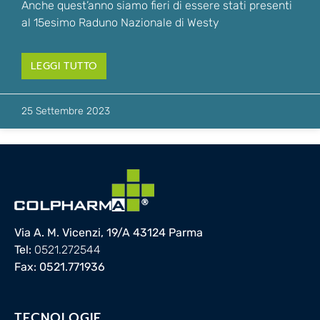
Anche quest’anno siamo fieri di essere stati presenti
al 15esimo Raduno Nazionale di Westy
LEGGI TUTTO
25 Settembre 2023
Via A. M. Vicenzi, 19/A 43124 Parma
Tel:
0521.272544
Fax: 0521.771936
TECNOLOGIE