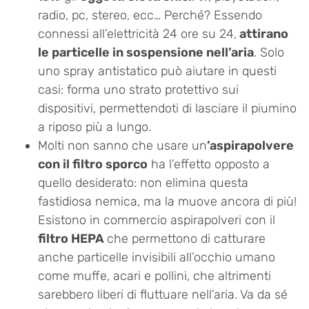
radio, pc, stereo, ecc… Perché? Essendo
connessi all’elettricità 24 ore su 24,
attirano
le particelle in sospensione nell’aria
. Solo
uno spray antistatico può aiutare in questi
casi: forma uno strato protettivo sui
dispositivi, permettendoti di lasciare il piumino
a riposo più a lungo.
Molti non sanno che usare un
’aspirapolvere
con il filtro sporco
ha l’effetto opposto a
quello desiderato: non elimina questa
fastidiosa nemica, ma la muove ancora di più!
Esistono in commercio aspirapolveri con il
filtro HEPA
che permettono di catturare
anche particelle invisibili all’occhio umano
come muffe, acari e pollini, che altrimenti
sarebbero liberi di fluttuare nell’aria. Va da sé