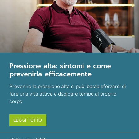
pressione alta: sintomi e come
prevenirla efficacemente
Prevenire la pressione alta si può: basta sforzarsi di
fare una vita attiva e dedicare tempo al proprio
corpo
LEGGI TUTTO