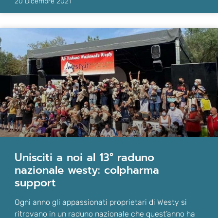
20 Dicembre 2021
unisciti a noi al 13° raduno
nazionale westy: colpharma
support
Ogni anno gli appassionati proprietari di Westy si
ritrovano in un raduno nazionale che quest’anno ha