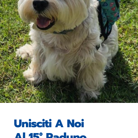
Unisciti A Noi
Al 15° Raduno