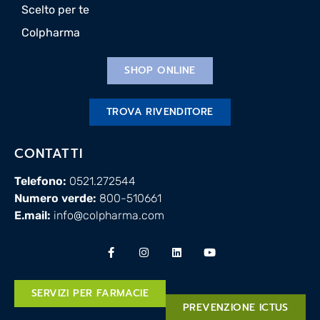
Scelto per te
Colpharma
SHOP ONLINE
TROVA RIVENDITORE
CONTATTI
Telefono:
0521.272544
Numero verde:
800-510661
E.mail:
info@colpharma.com
SERVIZI PER FARMACIE
PREVENZIONE ICTUS