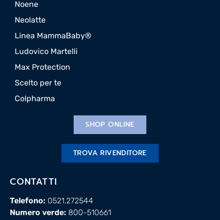
Noene
Neolatte
Linea MammaBaby®
Ludovico Martelli
Max Protection
Scelto per te
Colpharma
SHOP ONLINE
TROVA RIVENDITORE
CONTATTI
Telefono:
0521.272544
Numero verde:
800-510661