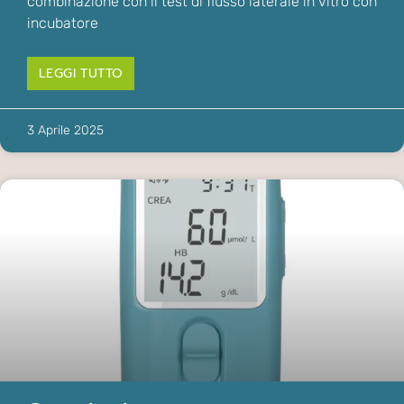
combinazione con il test di flusso laterale in vitro con
incubatore
LEGGI TUTTO
3 Aprile 2025