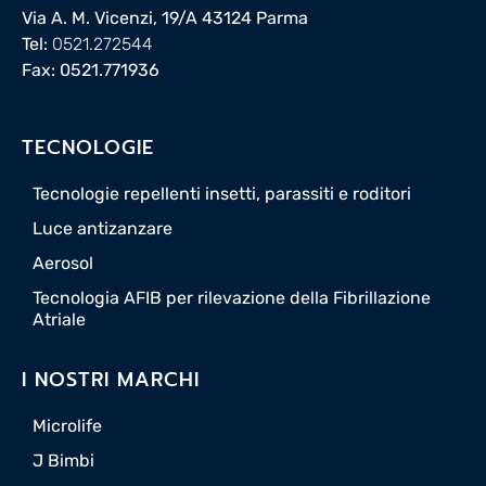
Via A. M. Vicenzi, 19/A 43124 Parma
Tel:
0521.272544
Fax: 0521.771936
TECNOLOGIE
Tecnologie repellenti insetti, parassiti e roditori
Luce antizanzare
Aerosol
Tecnologia AFIB per rilevazione della Fibrillazione
Atriale
I NOSTRI MARCHI
Microlife
J Bimbi