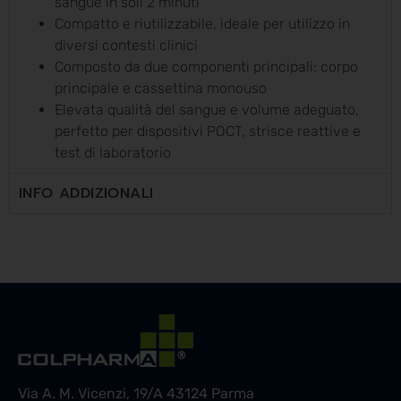
sangue in soli 2 minuti
Compatto e riutilizzabile, ideale per utilizzo in
diversi contesti clinici
Composto da due componenti principali: corpo
principale e cassettina monouso
Elevata qualità del sangue e volume adeguato,
perfetto per dispositivi POCT, strisce reattive e
test di laboratorio
INFO ADDIZIONALI
Via A. M. Vicenzi, 19/A 43124 Parma