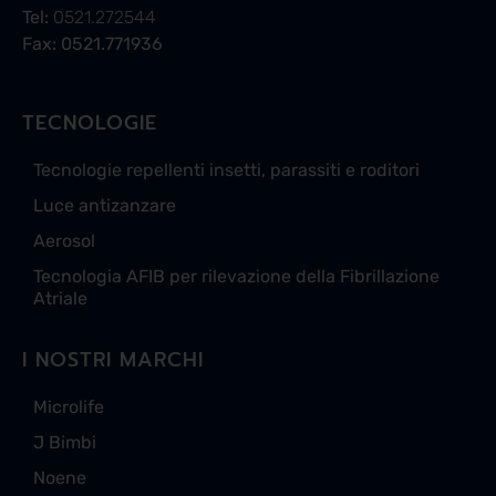
Tel:
0521.272544
Fax: 0521.771936
TECNOLOGIE
Tecnologie repellenti insetti, parassiti e roditori
Luce antizanzare
Aerosol
Tecnologia AFIB per rilevazione della Fibrillazione
Atriale
I NOSTRI MARCHI
Microlife
J Bimbi
Noene