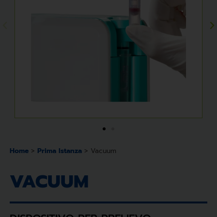
Home
>
Prima Istanza
>
Vacuum
VACUUM