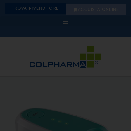
TROVA RIVENDITORE
ACQUISTA ONLINE