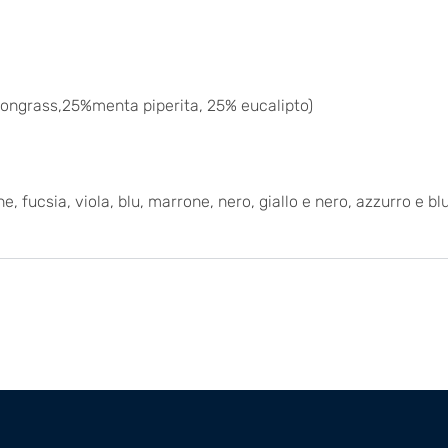
emongrass,25%menta piperita, 25% eucalipto)
ione, fucsia, viola, blu, marrone, nero, giallo e nero, azzurro e 