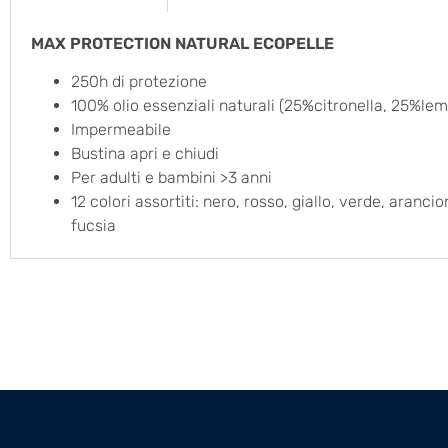
MAX PROTECTION NATURAL ECOPELLE
250h di protezione
100% olio essenziali naturali (25%citronella, 25%l
Impermeabile
Bustina apri e chiudi
Per adulti e bambini >3 anni
12 colori assortiti: nero, rosso, giallo, verde, aranc
fucsia