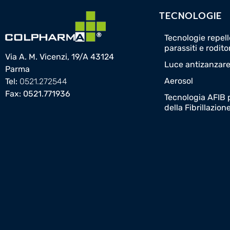
TECNOLOGIE
Tecnologie repelle
parassiti e rodito
Via A. M. Vicenzi, 19/A 43124
Luce antizanzar
Parma
Aerosol
Tel:
0521.272544
Fax: 0521.771936
Tecnologia AFIB p
della Fibrillazion