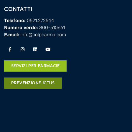
CONTATTI
Telefono:
0521.272544
Numero verde:
800-510661
E.mail:
info@colpharma.com
SERVIZI PER FARMACIE
PREVENZIONE ICTUS