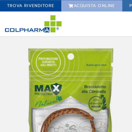
TROVA RIVENDITORE
ACQUISTA ONLINE
P