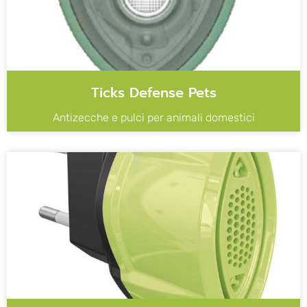
Ticks Defense Pets
Antizecche e pulci per animali domestici