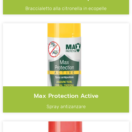
Braccialetto alla citronella in ecopelle
Max Protection Active
Spray antizanzare