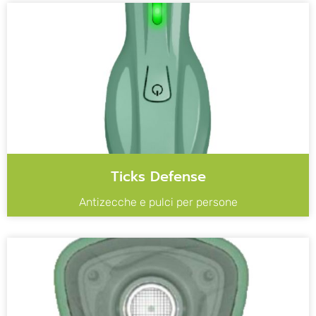
Ticks Defense
Antizecche e pulci per persone