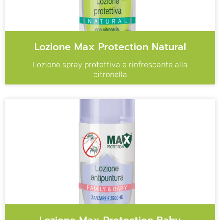
Lozione Max Protection Natural
Lozione spray protettiva e rinfrescante alla
citronella
Lozione Max Protection Baby