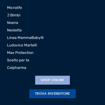
Microlife
J Bimbi
Noene
Neolatte
Linea MammaBaby®
Ludovico Martelli
Max Protection
Scelto per te
Colpharma
SHOP ONLINE
TROVA RIVENDITORE