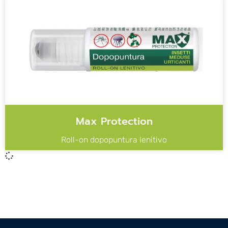
Max Protection
Roll-on dopopuntura lenitivo