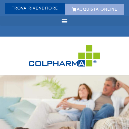
TROVA RIVENDITORE
ACQUISTA ONLINE