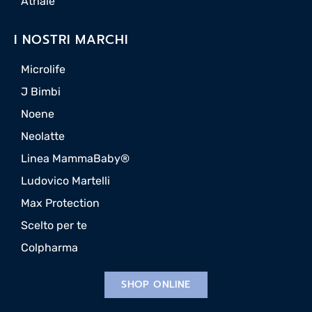
Atriale
I NOSTRI MARCHI
Microlife
J Bimbi
Noene
Neolatte
Linea MammaBaby®
Ludovico Martelli
Max Protection
Scelto per te
Colpharma
SHOP ONLINE