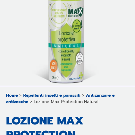
Home
>
Repellenti insetti e parassiti
>
Antizanzare e
antizecche
>
Lozione Max Protection Natural
LOZIONE MAX
PROTECTION