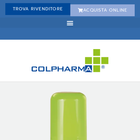
TROVA RIVENDITORE
ACQUISTA ONLINE