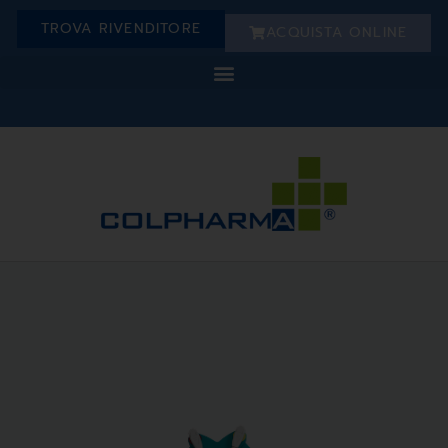
TROVA RIVENDITORE
ACQUISTA ONLINE