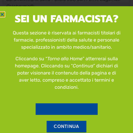
Colpharma®:
SEI UN FARMACISTA?
UNIVERSALE – utilizzabile con tutti i dispositivi
per ECG a 12 canali di tutte le marche
TAGLIA UNICA – per uomini, donne, bambini da 10
Questa sezione è riservata ai farmacisti titolari di
anni in su
farmacie, professionisti della salute e personale
ECONOMICAMENTE VANTAGGIOSA – velocizza i
specializzato in ambito medico/sanitario.
tempi per un ECG e non necessita di prodotti
Cliccando su “
Torna alla Home
” atterrerai sulla
monouso
homepage. Cliccando su “
Continua
” dichiari di
SEMPLICE E PRATICA –è indolore e si posiziona in
poter visionare il contenuto della pagina e di
modo semplice e rapido
aver letto, compreso e accettato i termini e
Con fermi sagomati per l’ancoraggio della fascia
condizioni.
alle braccia. Estendendo le braccia si estende la
fascia posizionando correttamente gli elettrodi
precordiali.
TORNA ALLA HOME
In silicone flessibile ed elastico (priva di lattice).
Igienica (include una protezione igienica
antimicrobiotica Sanitized®) e riutilizzabile
CONTINUA
Non richiede manutenzione. Elettrodi e parti in