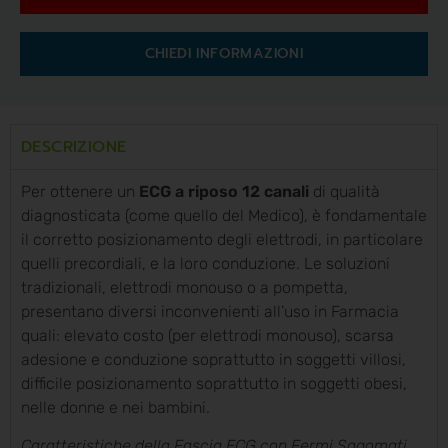
CHIEDI INFORMAZIONI
DESCRIZIONE
Per ottenere un
ECG a riposo 12 canali
di qualità
diagnosticata (come quello del Medico), è fondamentale
il corretto posizionamento degli elettrodi, in particolare
quelli precordiali, e la loro conduzione. Le soluzioni
tradizionali, elettrodi monouso o a pompetta,
presentano diversi inconvenienti all’uso in Farmacia
quali: elevato costo (per elettrodi monouso), scarsa
adesione e conduzione soprattutto in soggetti villosi,
difficile posizionamento soprattutto in soggetti obesi,
nelle donne e nei bambini.
Caratteristiche della Fascia ECG con Fermi Sagomati