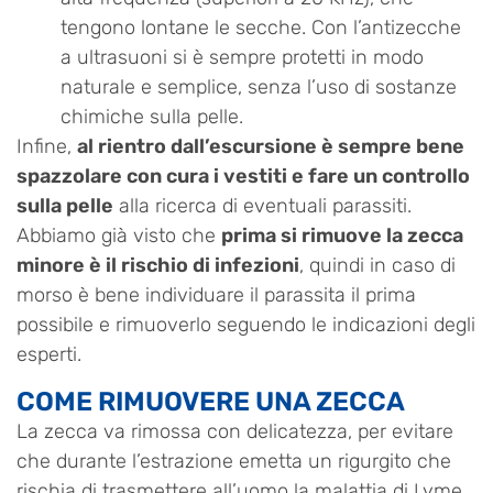
tengono lontane le secche. Con l’antizecche
a ultrasuoni si è sempre protetti in modo
naturale e semplice, senza l’uso di sostanze
chimiche sulla pelle.
Infine,
al rientro dall’escursione è sempre bene
spazzolare con cura i vestiti e fare un controllo
sulla pelle
alla ricerca di eventuali parassiti.
Abbiamo già visto che
prima si rimuove la zecca
minore è il rischio di infezioni
, quindi in caso di
morso è bene individuare il parassita il prima
possibile e rimuoverlo seguendo le indicazioni degli
esperti.
COME RIMUOVERE UNA ZECCA
La zecca va rimossa con delicatezza, per evitare
che durante l’estrazione emetta un rigurgito che
rischia di trasmettere all’uomo la malattia di Lyme.