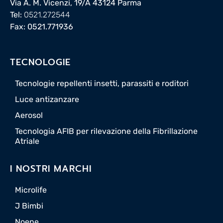
Via A. M. Vicenzi, 19/A 43124 Parma
Tel:
0521.272544
Fax: 0521.771936
TECNOLOGIE
Tecnologie repellenti insetti, parassiti e roditori
Luce antizanzare
Aerosol
Tecnologia AFIB per rilevazione della Fibrillazione
Atriale
I NOSTRI MARCHI
Microlife
J Bimbi
Noene