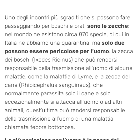
Uno degli incontri più sgraditi che si possono fare
passeggiando per boschi e prati
sono le zecche
:
nel mondo ne esistono circa 870 specie, di cui in
Italia ne abbiamo una quarantina, ma
solo due
possono essere pericolose per l’uomo
: la zecca
dei boschi (Ixodes Ricinus) che può rendersi
responsabile della trasmissione all’uomo di alcune
malattie, come la malattia di Lyme, e la zecca del
cane (Rhipicephalus sanguineus), che
normalmente parassita solo il cane e solo
eccezionalmente si attacca all’uomo o ad altri
animali; quest’ultima può rendersi responsabile
della trasmissione all’uomo di una malattia
chiamata febbre bottonosa.