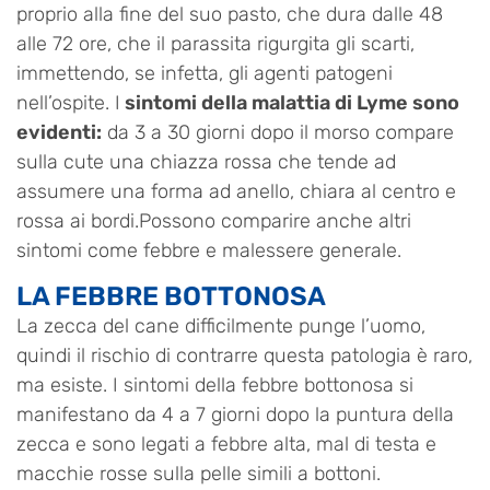
proprio alla fine del suo pasto, che dura dalle 48
alle 72 ore, che il parassita rigurgita gli scarti,
immettendo, se infetta, gli agenti patogeni
nell’ospite. I
sintomi della malattia di Lyme sono
evidenti:
da 3 a 30 giorni dopo il morso compare
sulla cute una chiazza rossa che tende ad
assumere una forma ad anello, chiara al centro e
rossa ai bordi.Possono comparire anche altri
sintomi come febbre e malessere generale.
LA FEBBRE BOTTONOSA
La zecca del cane difficilmente punge l’uomo,
quindi il rischio di contrarre questa patologia è raro,
ma esiste. I sintomi della febbre bottonosa si
manifestano da 4 a 7 giorni dopo la puntura della
zecca e sono legati a febbre alta, mal di testa e
macchie rosse sulla pelle simili a bottoni.