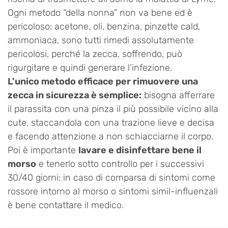
Ogni metodo “della nonna” non va bene ed è
pericoloso: acetone, oli, benzina, pinzette cald,
ammoniaca, sono tutti rimedi assolutamente
pericolosi, perché la zecca, soffrendo, può
rigurgitare e quindi generare l’infezione.
L’unico metodo efficace per rimuovere una
zecca in sicurezza è semplice:
bisogna afferrare
il parassita con una pinza il più possibile vicino alla
cute, staccandola con una trazione lieve e decisa
e facendo attenzione a non schiacciarne il corpo.
Poi è importante
lavare e disinfettare bene il
morso
e tenerlo sotto controllo per i successivi
30/40 giorni: in caso di comparsa di sintomi come
rossore intorno al morso o sintomi simil-influenzali
è bene contattare il medico.