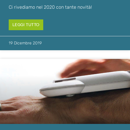
Ci rivediamo nel 2020 con tante novità!
LEGGI TUTTO
19 Dicembre 2019