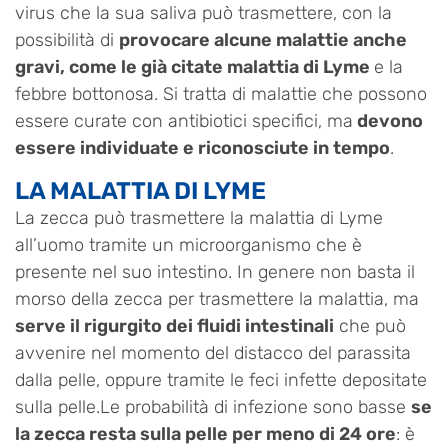
virus che la sua saliva può trasmettere, con la
possibilità di
provocare alcune malattie anche
gravi, come le già citate malattia di Lyme
e la
febbre bottonosa. Si tratta di malattie che possono
essere curate con antibiotici specifici, ma
devono
essere individuate e riconosciute in tempo
.
LA MALATTIA DI LYME
La zecca può trasmettere la malattia di Lyme
all’uomo tramite un microorganismo che è
presente nel suo intestino. In genere non basta il
morso della zecca per trasmettere la malattia, ma
serve il rigurgito dei fluidi intestinali
che può
avvenire nel momento del distacco del parassita
dalla pelle, oppure tramite le feci infette depositate
sulla pelle.Le probabilità di infezione sono basse
se
la zecca resta sulla pelle per meno di 24 ore
: è