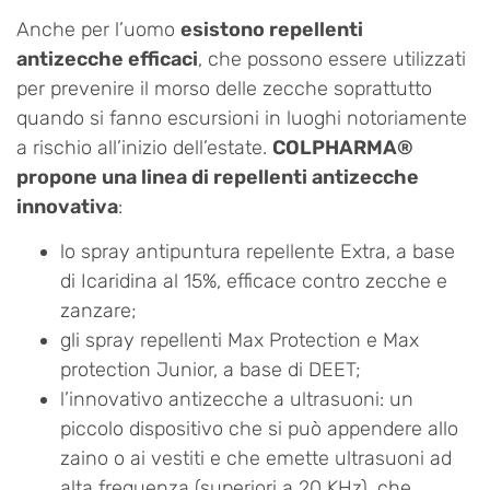
Anche per l’uomo
esistono repellenti
antizecche efficaci
, che possono essere utilizzati
per prevenire il morso delle zecche soprattutto
quando si fanno escursioni in luoghi notoriamente
a rischio all’inizio dell’estate.
COLPHARMA®
propone una linea di repellenti antizecche
innovativa
:
lo spray antipuntura repellente Extra, a base
di Icaridina al 15%, efficace contro zecche e
zanzare;
gli spray repellenti Max Protection e Max
protection Junior, a base di DEET;
l’innovativo antizecche a ultrasuoni: un
piccolo dispositivo che si può appendere allo
zaino o ai vestiti e che emette ultrasuoni ad
alta frequenza (superiori a 20 KHz), che