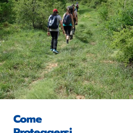
Come
Proteggersi