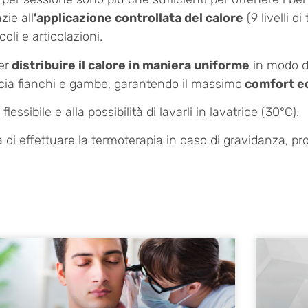
azie all
’applicazione controllata del calore
(9 livelli 
oli e articolazioni.
er
distribuire il calore in maniera uniforme
in modo da
ncia fianchi e gambe, garantendo il massimo
comfort ed
lessibile e alla possibilità di lavarli in lavatrice (30°C).
di effettuare la termoterapia in caso di gravidanza, pro