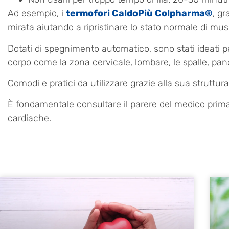
Ad esempio, i
termofori CaldoPiù Colpharma®
, gr
mirata aiutando a ripristinare lo stato normale di musc
Dotati di spegnimento automatico, sono stati ideati p
corpo come la zona cervicale, lombare, le spalle, pa
Comodi e pratici da utilizzare grazie alla sua struttura f
È fondamentale consultare il parere del medico prima 
cardiache.