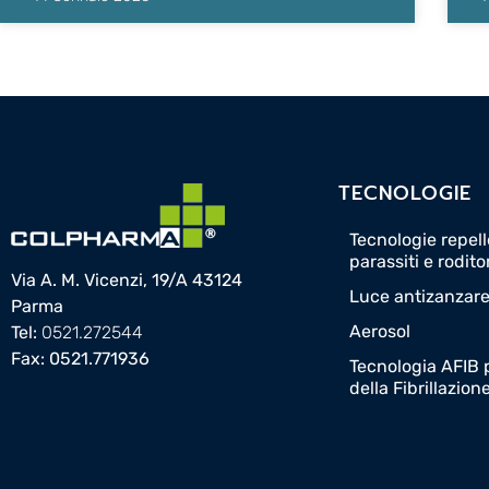
TECNOLOGIE
Tecnologie repelle
parassiti e rodito
Via A. M. Vicenzi, 19/A 43124
Luce antizanzar
Parma
Aerosol
Tel:
0521.272544
Fax: 0521.771936
Tecnologia AFIB p
della Fibrillazion