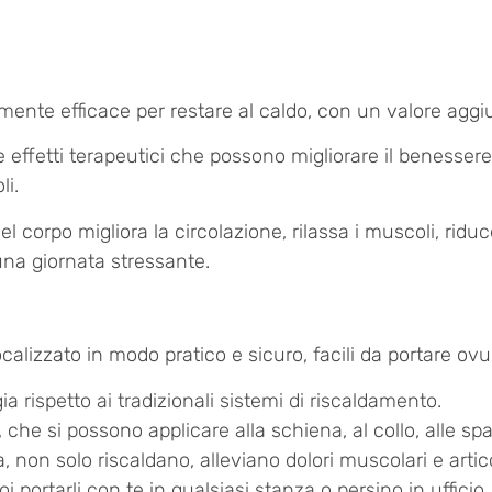
te efficace per restare al caldo, con un valore aggiunt
che effetti terapeutici che possono migliorare il benesse
li.
l corpo migliora la circolazione, rilassa i muscoli, ridu
na giornata stressante.
e localizzato in modo pratico e sicuro, facili da portare 
rispetto ai tradizionali sistemi di riscaldamento.
he si possono applicare alla schiena, al collo, alle spall
, non solo riscaldano, alleviano dolori muscolari e artico
i portarli con te in qualsiasi stanza o persino in ufficio.