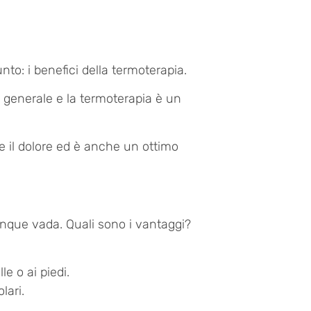
o: i benefici della termoterapia.
re generale e la termoterapia è un
ce il dolore ed è anche un ottimo
ovunque vada. Quali sono i vantaggi?
e o ai piedi.
lari.