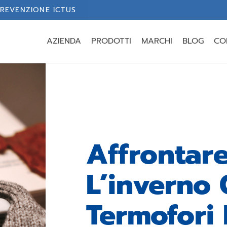
REVENZIONE ICTUS
AZIENDA
PRODOTTI
MARCHI
BLOG
CO
Affrontar
L’inverno 
Termofori E