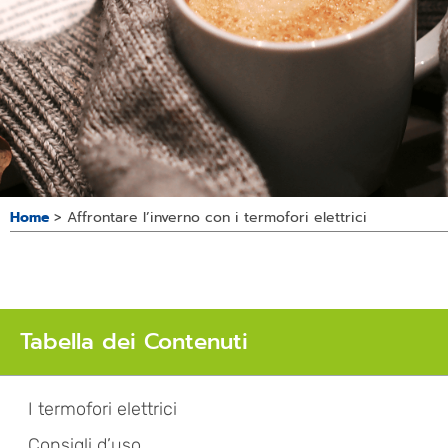
Home
>
Affrontare l’inverno con i termofori elettrici
Tabella dei Contenuti
I termofori elettrici
Consigli d’uso