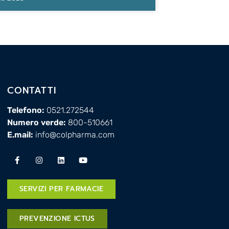
CONTATTI
Telefono:
0521.272544
Numero verde:
800-510661
E.mail:
info@colpharma.com
SERVIZI PER FARMACIE
PREVENZIONE ICTUS