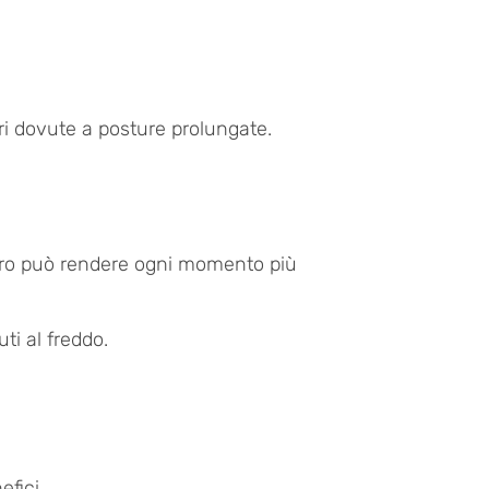
ri dovute a posture prolungate.
foro può rendere ogni momento più
ti al freddo.
efici.