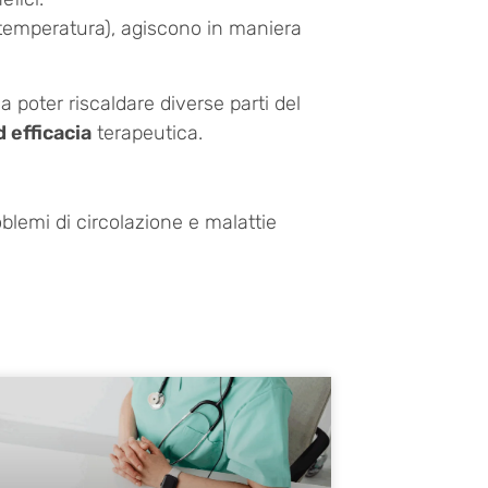
di temperatura), agiscono in maniera
 poter riscaldare diverse parti del
 efficacia
terapeutica.
blemi di circolazione e malattie