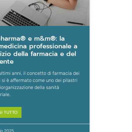
medicina professionale a
izio della farmacia e del
ente
ultimi anni, il concetto di farmacia dei
i si è affermato come uno dei pilastri
riorganizzazione della sanità
riale.
GI TUTTO
lio 2025