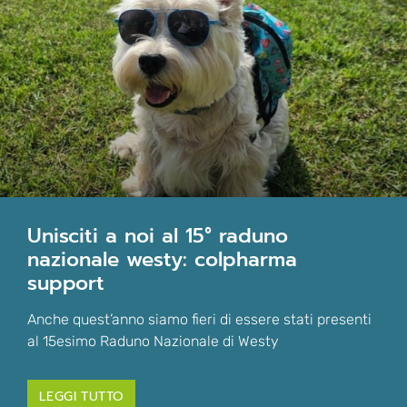
unisciti a noi al 15° raduno
nazionale westy: colpharma
support
Anche quest’anno siamo fieri di essere stati presenti
al 15esimo Raduno Nazionale di Westy
LEGGI TUTTO