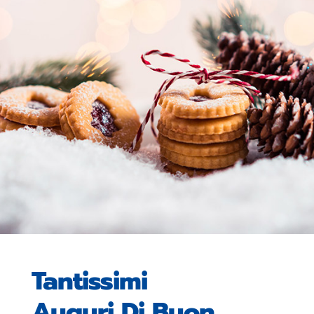
Tantissimi
Auguri Di Buon