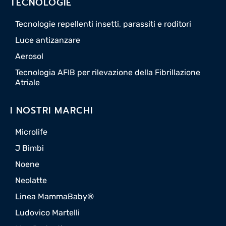
TECNOLOGIE
Tecnologie repellenti insetti, parassiti e roditori
Luce antizanzare
Aerosol
Tecnologia AFIB per rilevazione della Fibrillazione
Atriale
I NOSTRI MARCHI
Microlife
J Bimbi
Noene
Neolatte
Linea MammaBaby®
Ludovico Martelli