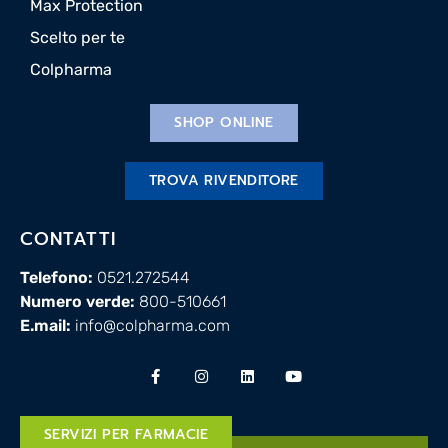
Max Protection
Scelto per te
Colpharma
SHOP ONLINE
TROVA RIVENDITORE
CONTATTI
Telefono:
0521.272544
Numero verde:
800-510661
E.mail:
info@colpharma.com
SERVIZI PER FARMACIE