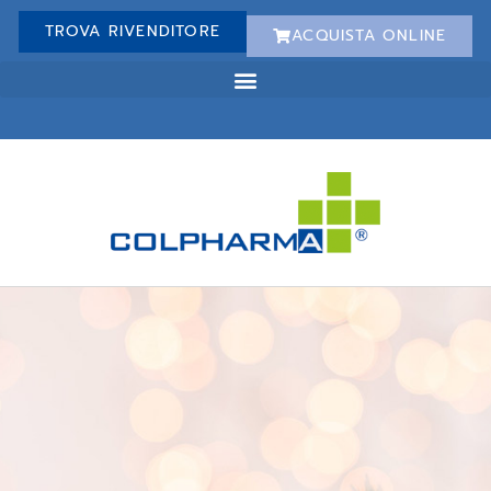
TROVA RIVENDITORE
ACQUISTA ONLINE