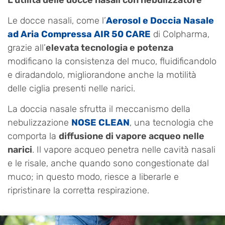
Le docce nasali, come l’
Aerosol e Doccia Nasale
ad Aria Compressa AIR 50 CARE
di Colpharma,
grazie all’
elevata tecnologia e potenza
modificano la consistenza del muco, fluidificandolo
e diradandolo, migliorandone anche la motilità
delle ciglia presenti nelle narici.
La doccia nasale sfrutta il meccanismo della
nebulizzazione
NOSE CLEAN
, una tecnologia che
comporta la
diffusione di vapore acqueo nelle
narici
. Il vapore acqueo penetra nelle cavità nasali
e le risale, anche quando sono congestionate dal
muco; in questo modo, riesce a liberarle e
ripristinare la corretta respirazione.