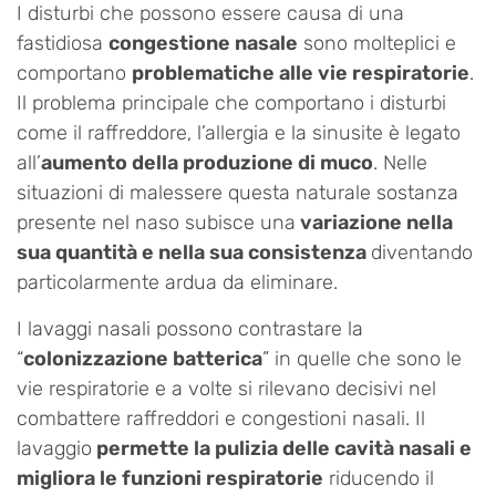
I disturbi che possono essere causa di una
fastidiosa
congestione nasale
sono molteplici e
comportano
problematiche alle vie respiratorie
.
Il problema principale che comportano i disturbi
come il raffreddore, l’allergia e la sinusite è legato
all’
aumento della produzione di muco
. Nelle
situazioni di malessere questa naturale sostanza
presente nel naso subisce una
variazione nella
sua quantità e nella sua consistenza
diventando
particolarmente ardua da eliminare.
I lavaggi nasali possono contrastare la
“
colonizzazione batterica
” in quelle che sono le
vie respiratorie e a volte si rilevano decisivi nel
combattere raffreddori e congestioni nasali. Il
lavaggio
permette la pulizia delle cavità nasali e
migliora le funzioni respiratorie
riducendo il