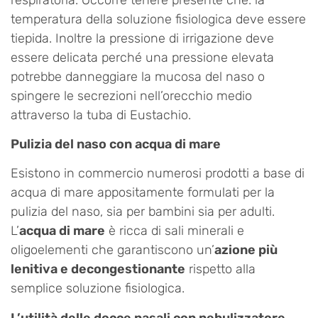
temperatura della soluzione fisiologica deve essere
tiepida. Inoltre la pressione di irrigazione deve
essere delicata perché una pressione elevata
potrebbe danneggiare la mucosa del naso o
spingere le secrezioni nell’orecchio medio
attraverso la tuba di Eustachio.
Pulizia del naso con acqua di mare
Esistono in commercio numerosi prodotti a base di
acqua di mare appositamente formulati per la
pulizia del naso, sia per bambini sia per adulti.
L’
acqua di mare
è ricca di sali minerali e
oligoelementi che garantiscono un’
azione più
lenitiva e decongestionante
rispetto alla
semplice soluzione fisiologica.
L’utilità delle docce nasali con nebulizzatore