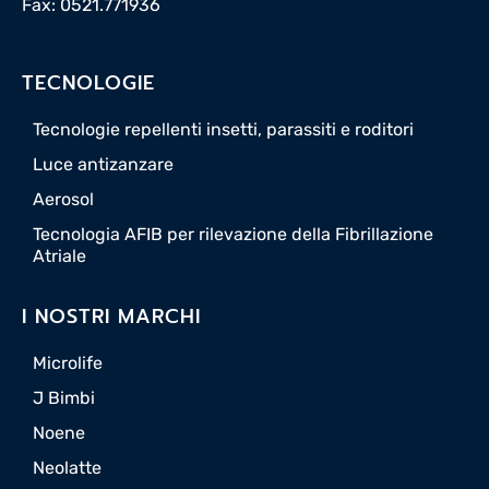
Fax: 0521.771936
TECNOLOGIE
Tecnologie repellenti insetti, parassiti e roditori
Luce antizanzare
Aerosol
Tecnologia AFIB per rilevazione della Fibrillazione
Atriale
I NOSTRI MARCHI
Microlife
J Bimbi
Noene
Neolatte