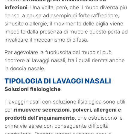
infezioni
. Una volta, però, che il muco diventa più
denso, a causa ad esempio di forte raffreddore,
sinusite o allergie, il movimento delle ciglia viene
impedito dalla presenza di muco e questo porta ad
invalidare il meccanismo di difesa.
Per agevolare la fuoriuscita del muco si può
ricorrere ai lavaggi nasali, tra i quali rientra anche
la doccia nasale.
TIPOLOGIA DI LAVAGGI NASALI
Soluzioni fisiologiche
I lavaggi nasali con soluzione fisiologica sono utili
per
rimuovere secrezioni, polveri, allergeni e
prodotti dell’inquinamento
, che ostruiscono le
prime vie aeree con conseguente difficoltà
respiratoria. Occorre tenere presente che: la