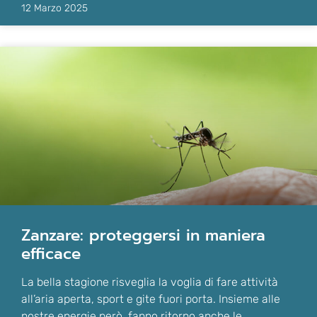
12 Marzo 2025
zanzare: proteggersi in maniera
efficace
La bella stagione risveglia la voglia di fare attività
all’aria aperta, sport e gite fuori porta. Insieme alle
nostre energie però, fanno ritorno anche le