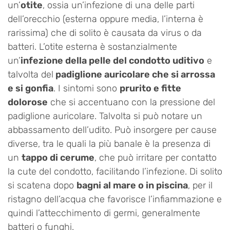
un’
otite
, ossia un’infezione di una delle parti
dell’orecchio (esterna oppure media, l’interna è
rarissima) che di solito è causata da virus o da
batteri. L’otite esterna è sostanzialmente
un’
infezione della pelle del condotto uditivo
e
talvolta del
padiglione auricolare che si arrossa
e si gonfia
. I sintomi sono
prurito e fitte
dolorose
che si accentuano con la pressione del
padiglione auricolare. Talvolta si può notare un
abbassamento dell’udito. Può insorgere per cause
diverse, tra le quali la più banale è la presenza di
un
tappo di cerume
, che può irritare per contatto
la cute del condotto, facilitando l’infezione. Di solito
si scatena dopo
bagni al mare o in piscina
, per il
ristagno dell’acqua che favorisce l’infiammazione e
quindi l’attecchimento di germi, generalmente
batteri o funghi.