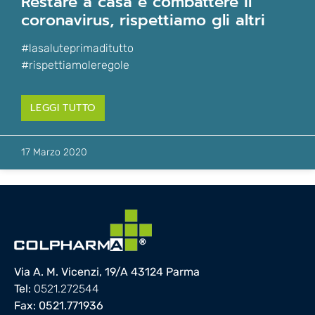
restare a casa è combattere il
coronavirus, rispettiamo gli altri
#lasaluteprimaditutto
#rispettiamoleregole
LEGGI TUTTO
17 Marzo 2020
Via A. M. Vicenzi, 19/A 43124 Parma
Tel:
0521.272544
Fax: 0521.771936