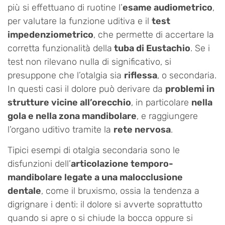
più si effettuano di ruotine l’
esame audiometrico
,
per valutare la funzione uditiva e il
test
impedenziometrico
, che permette di accertare la
corretta funzionalità della
tuba di Eustachio
. Se i
test non rilevano nulla di significativo, si
presuppone che l’otalgia sia
riflessa
, o secondaria.
In questi casi il dolore può derivare da
problemi in
strutture vicine all’orecchio
, in particolare
nella
gola e nella zona mandibolare
, e raggiungere
l’organo uditivo tramite la
rete nervosa
.
Tipici esempi di otalgia secondaria sono le
disfunzioni dell’
articolazione temporo-
mandibolare legate a una malocclusione
dentale
, come il bruxismo, ossia la tendenza a
digrignare i denti: il dolore si avverte soprattutto
quando si apre o si chiude la bocca oppure si