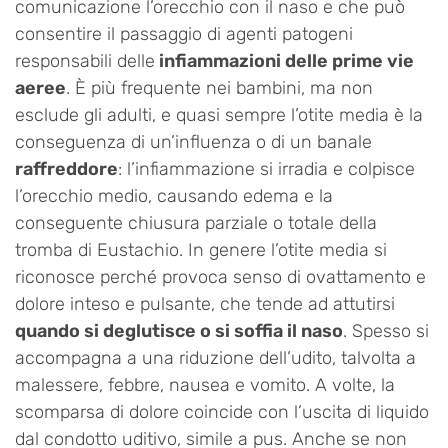
comunicazione l’orecchio con il naso e che può
consentire il passaggio di agenti patogeni
responsabili delle
infiammazioni delle prime vie
aeree
. È più frequente nei bambini, ma non
esclude gli adulti, e quasi sempre l’otite media è la
conseguenza di un’influenza o di un banale
raffreddore
: l’infiammazione si irradia e colpisce
l’orecchio medio, causando edema e la
conseguente chiusura parziale o totale della
tromba di Eustachio. In genere l’otite media si
riconosce perché provoca senso di ovattamento e
dolore inteso e pulsante, che tende ad attutirsi
quando si deglutisce o si soffia il naso
. Spesso si
accompagna a una riduzione dell’udito, talvolta a
malessere, febbre, nausea e vomito. A volte, la
scomparsa di dolore coincide con l’uscita di liquido
dal condotto uditivo, simile a pus. Anche se non