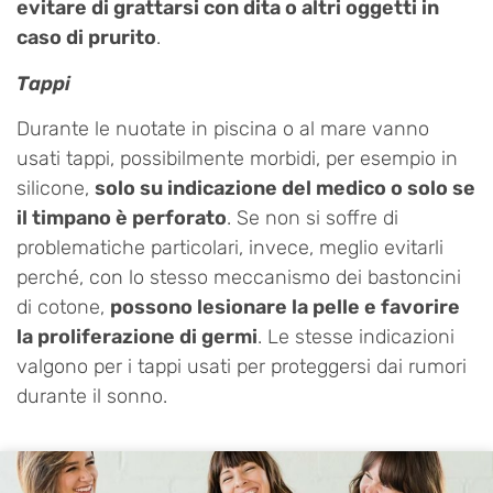
evitare di grattarsi con dita o altri oggetti in
caso di prurito
.
Tappi
Durante le nuotate in piscina o al mare vanno
usati tappi, possibilmente morbidi, per esempio in
silicone,
solo su indicazione del medico o solo se
il timpano è perforato
. Se non si soffre di
problematiche particolari, invece, meglio evitarli
perché, con lo stesso meccanismo dei bastoncini
di cotone,
possono lesionare la pelle e favorire
la proliferazione di germi
. Le stesse indicazioni
valgono per i tappi usati per proteggersi dai rumori
durante il sonno.