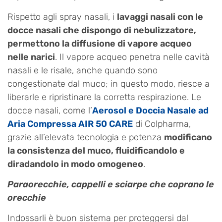
Rispetto agli spray nasali, i
lavaggi nasali con le
docce nasali che dispongo di nebulizzatore,
permettono la diffusione di vapore acqueo
nelle narici
. Il vapore acqueo penetra nelle cavità
nasali e le risale, anche quando sono
congestionate dal muco; in questo modo, riesce a
liberarle e ripristinare la corretta respirazione. Le
docce nasali, come l’
Aerosol e Doccia Nasale ad
Aria Compressa AIR 50 CARE
di Colpharma,
grazie all’elevata tecnologia e potenza
modificano
la consistenza del muco, fluidificandolo e
diradandolo in modo omogeneo
.
Paraorecchie, cappelli e sciarpe che coprano le
orecchie
Indossarli è buon sistema per proteggersi dal