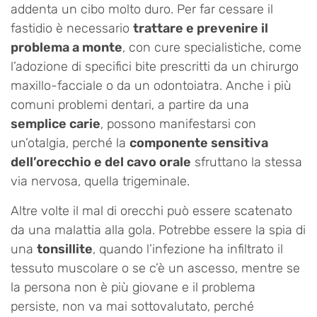
addenta un cibo molto duro. Per far cessare il
fastidio è necessario
trattare e prevenire il
problema a monte
, con cure specialistiche, come
l’adozione di specifici bite prescritti da un chirurgo
maxillo-facciale o da un odontoiatra. Anche i più
comuni problemi dentari, a partire da una
semplice carie
, possono manifestarsi con
un’otalgia, perché la
componente sensitiva
dell’orecchio e del cavo orale
sfruttano la stessa
via nervosa, quella trigeminale.
Altre volte il mal di orecchi può essere scatenato
da una malattia alla gola. Potrebbe essere la spia di
una
tonsillite
, quando l’infezione ha infiltrato il
tessuto muscolare o se c’è un ascesso, mentre se
la persona non è più giovane e il problema
persiste, non va mai sottovalutato, perché