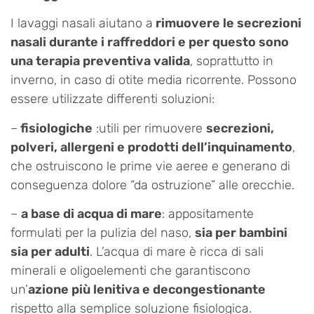
I lavaggi nasali aiutano a
rimuovere le secrezioni
nasali durante i raffreddori e per questo sono
una terapia preventiva valida
, soprattutto in
inverno, in caso di otite media ricorrente. Possono
essere utilizzate differenti soluzioni:
–
fisiologiche
:utili per rimuovere
secrezioni,
polveri, allergeni e prodotti dell’inquinamento
,
che ostruiscono le prime vie aeree e generano di
conseguenza dolore “da ostruzione” alle orecchie.
–
a base di acqua di mare
: appositamente
formulati per la pulizia del naso,
sia per bambini
sia per adulti
. L’acqua di mare è ricca di sali
minerali e oligoelementi che garantiscono
un’
azione più lenitiva e decongestionante
rispetto alla semplice soluzione fisiologica.