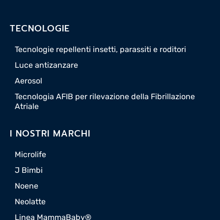
TECNOLOGIE
Tecnologie repellenti insetti, parassiti e roditori
Luce antizanzare
Aerosol
Tecnologia AFIB per rilevazione della Fibrillazione
Atriale
I NOSTRI MARCHI
Microlife
J Bimbi
Noene
Neolatte
Linea MammaBaby®