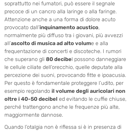
soprattutto nei fumatori, può essere il segnale
precoce di un cancro alla laringe o alla faringe.
Attenzione anche a una forma di dolore acuto
provocato dall’
inquinamento acustico
,
normalmente più diffuso tra i giovani, più avvezzi
all’
ascolto di musica ad alto volum
e e alla
frequentazione di concerti e discoteche. I rumori
che superano gli
80 decibe
l possono danneggiare
le cellule ciliate dell’orecchio, quelle deputate alla
percezione dei suoni, provocando fitte e ipoacusia.
Per questo è fondamentale proteggere l’udito, per
esempio regolando
il volume degli auricolari non
oltre i 40-50 decibel
ed evitando le cuffie chiuse,
perché trattengono anche le frequenze più alte,
maggiormente dannose.
Quando l’otalgia non è riflessa si è in presenza di