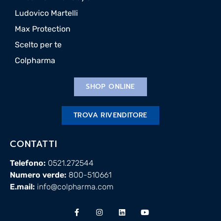
Ludovico Martelli
Max Protection
Scelto per te
Colpharma
SHOP ONLINE
TROVA RIVENDITORE
CONTATTI
Telefono:
0521.272544
Numero verde:
800-510661
E.mail:
info@colpharma.com