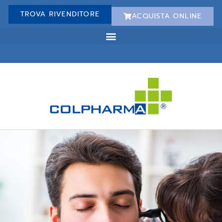
TROVA RIVENDITORE
ACQUISTA ONLINE