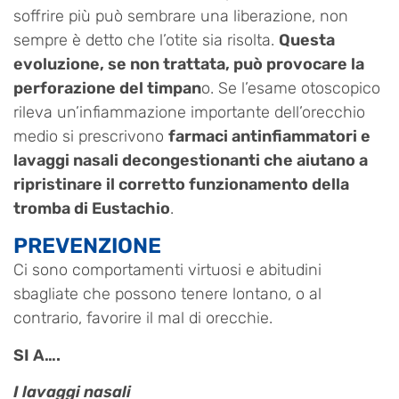
soffrire più può sembrare una liberazione, non
sempre è detto che l’otite sia risolta.
Questa
evoluzione, se non trattata, può provocare la
perforazione del timpan
o. Se l’esame otoscopico
rileva un’infiammazione importante dell’orecchio
medio si prescrivono
farmaci antinfiammatori e
lavaggi nasali decongestionanti che aiutano a
ripristinare il corretto funzionamento della
tromba di Eustachio
.
PREVENZIONE
Ci sono comportamenti virtuosi e abitudini
sbagliate che possono tenere lontano, o al
contrario, favorire il mal di orecchie.
SI A….
I lavaggi nasali