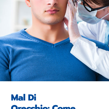
Mal Di
Orecchio: Come