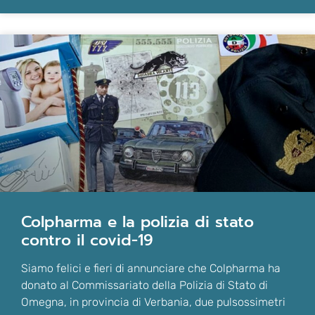
colpharma e la polizia di stato
contro il covid-19
Siamo felici e fieri di annunciare che Colpharma ha
donato al Commissariato della Polizia di Stato di
Omegna, in provincia di Verbania, due pulsossimetri